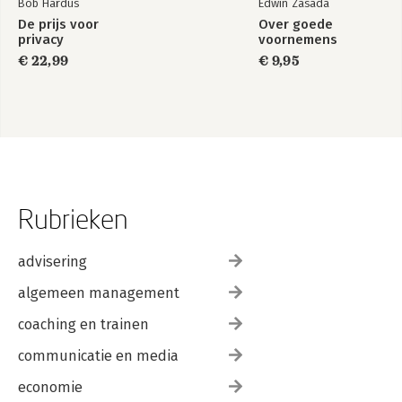
Bob Hardus
Edwin Zasada
De prijs voor
Over goede
privacy
voornemens
€ 22,99
€ 9,95
Rubrieken
advisering
algemeen management
coaching en trainen
communicatie en media
economie