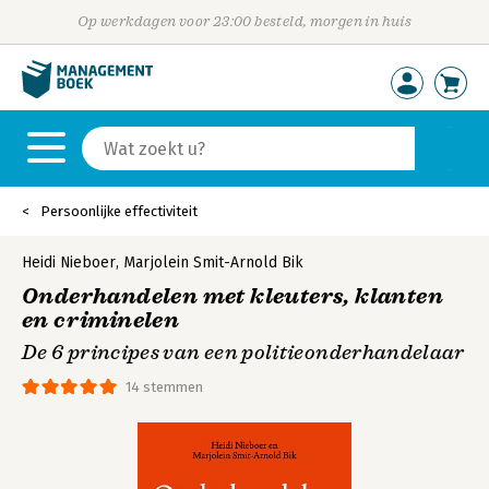
Op werkdagen voor 23:00 besteld, morgen in huis
Persoonlijke effectiviteit
Heidi Nieboer
,
Marjolein Smit-Arnold Bik
Onderhandelen met kleuters, klanten
en criminelen
De 6 principes van een politieonderhandelaar
14 stemmen