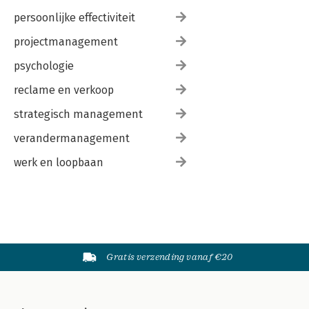
persoonlijke effectiviteit
projectmanagement
psychologie
reclame en verkoop
strategisch management
verandermanagement
werk en loopbaan
Gratis verzending vanaf €20