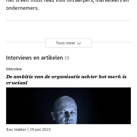
Het is een must read voor ontwerpers, marketeers én
ondernemers.
Toon meer
Interviews en artikelen
(1)
interview
De ambitie van de organisatie achter het merk is
cruciaal
Bas Hakker
29 juni 2023