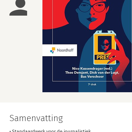
Samenvatting
• Standaardwerk voor de journalistiek