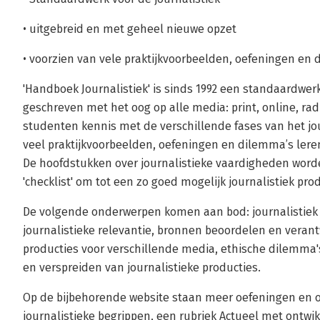
• uitgebreid en met geheel nieuwe opzet
• voorzien van vele praktijkvoorbeelden, oefeningen en 
'Handboek Journalistiek' is sinds 1992 een standaardwerk
geschreven met het oog op alle media: print, online, rad
studenten kennis met de verschillende fases van het jo
veel praktijkvoorbeelden, oefeningen en dilemma’s leren
De hoofdstukken over journalistieke vaardigheden word
'checklist' om tot een zo goed mogelijk journalistiek pr
De volgende onderwerpen komen aan bod: journalistiek 
journalistieke relevantie, bronnen beoordelen en veran
producties voor verschillende media, ethische dilemma's
en verspreiden van journalistieke producties.
Op de bijbehorende website staan meer oefeningen en o
journalistieke begrippen, een rubriek Actueel met ontwik