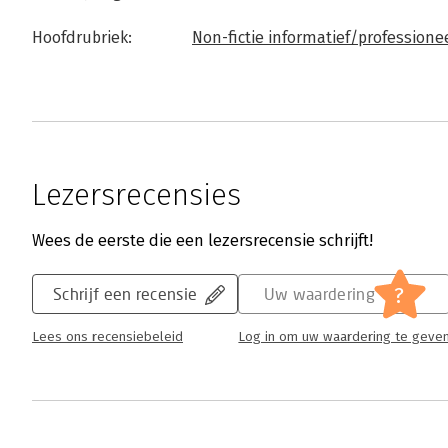
Hoofdrubriek:
Non-fictie informatief/professione
Lezersrecensies
Wees de eerste die een lezersrecensie schrijft!
?
Schrijf een recensie
Uw waardering
Lees ons recensiebeleid
Log in om uw waardering te geve