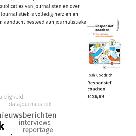
publicaties van journalisten en over
Journalistiek is volledig herzien en
uim aandacht besteed aan journalistieke
Josh Goodrich
Responsief
coachen
aardigheid
€ 29,99
datajournalistiek
nieuwsberichten
interviews
k
reportage