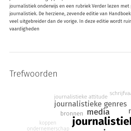
journalistiek onderwijs en een rubriek Verder lezen met 
journalistiek. De herziene, zevende editie van Handboek 
veel uitgebreider dan de vorige. In deze editie wordt r
vaardigheden
Trefwoorden
schrijfv
journalistieke attitude
journalistieke genres
media
bronnen
journalistie
koppen
ondernemerschap