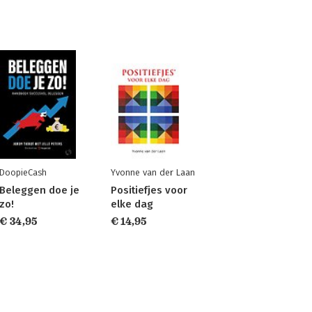
DoopieCash
Yvonne van der Laan
Beleggen doe je
Positiefjes voor
zo!
elke dag
€ 34,95
€ 14,95