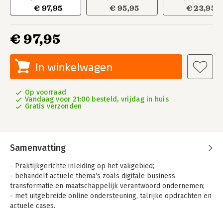
€ 97,95
€ 95,95
€ 23,95
€ 97,95
In winkelwagen
Op voorraad
Vandaag voor 21:00 besteld, vrijdag in huis
Gratis verzonden
Samenvatting
- Praktijkgerichte inleiding op het vakgebied;
- behandelt actuele thema’s zoals digitale business
transformatie en maatschappelijk verantwoord ondernemen;
- met uitgebreide online ondersteuning, talrijke opdrachten en
actuele cases.
'Handboek organisatie en management. Een praktijkgerichte