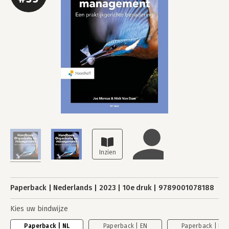
Paperback
Nederlands
2023
10e druk
9789001078188
Kies uw bindwijze
Paperback | NL
Paperback | EN
Paperback | EN