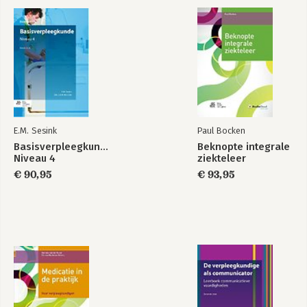
E.M. Sesink
Paul Bocken
Basisverpleegkunde
Beknopte integrale
Niveau 4
ziekteleer
€ 90,95
€ 93,95