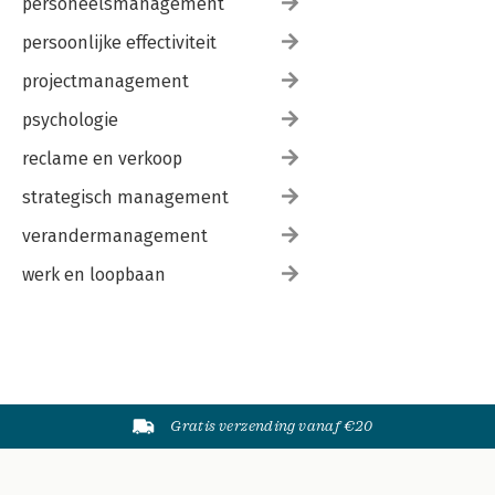
personeelsmanagement
persoonlijke effectiviteit
projectmanagement
psychologie
reclame en verkoop
strategisch management
verandermanagement
werk en loopbaan
Gratis verzending vanaf €20