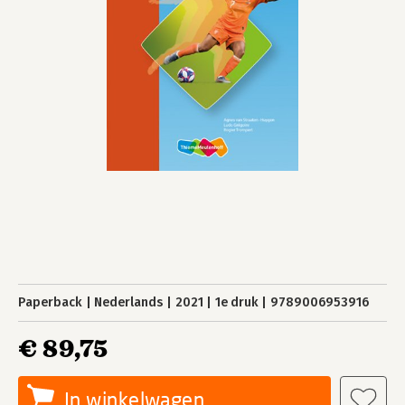
Paperback
Nederlands
2021
1e druk
9789006953916
€ 89,75
In winkelwagen