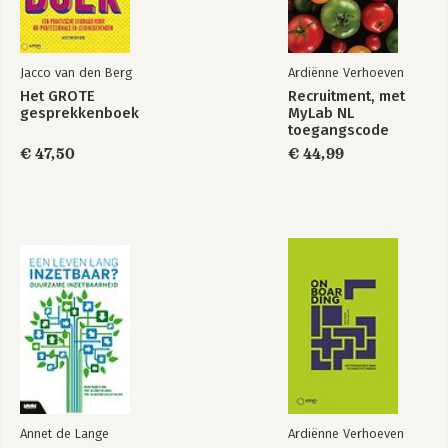
Jacco van den Berg
Ardiënne Verhoeven
Het GROTE
Recruitment, met
gesprekkenboek
MyLab NL
toegangscode
€ 47,50
€ 44,99
Annet de Lange
Ardiënne Verhoeven