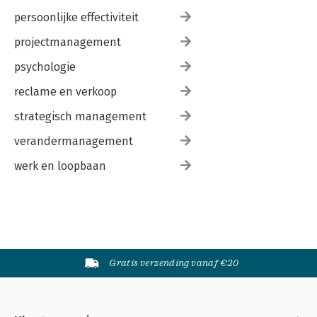
persoonlijke effectiviteit
projectmanagement
psychologie
reclame en verkoop
strategisch management
verandermanagement
werk en loopbaan
Gratis verzending vanaf €20