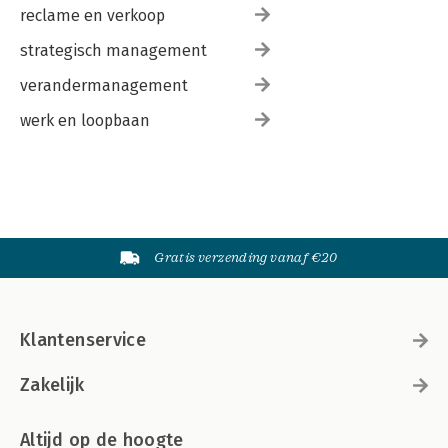
reclame en verkoop
strategisch management
verandermanagement
werk en loopbaan
Gratis verzending vanaf €20
Klantenservice
Zakelijk
Altijd op de hoogte