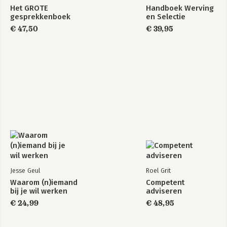
Het GROTE
Handboek Werving
gesprekkenboek
en Selectie
€ 47,50
€ 39,95
Jesse Geul
Roel Grit
Waarom (n)iemand
Competent
bij je wil werken
adviseren
€ 24,99
€ 48,95