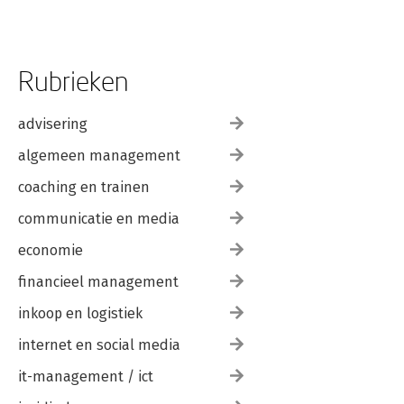
Rubrieken
advisering
algemeen management
coaching en trainen
communicatie en media
economie
financieel management
inkoop en logistiek
internet en social media
it-management / ict