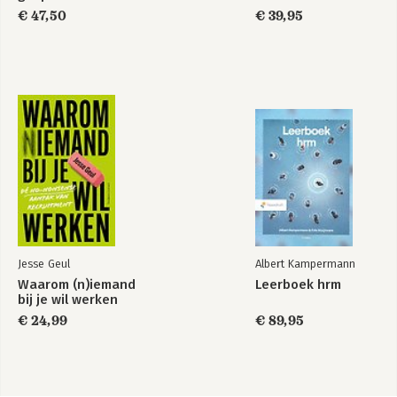
€ 47,50
€ 39,95
Jesse Geul
Albert Kampermann
Waarom (n)iemand
Leerboek hrm
bij je wil werken
€ 24,99
€ 89,95