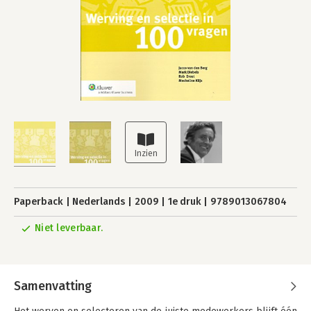
Paperback
Nederlands
2009
1e druk
9789013067804
Niet leverbaar.
Samenvatting