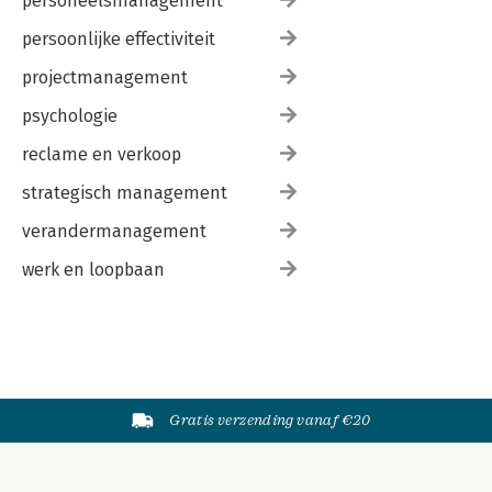
personeelsmanagement
persoonlijke effectiviteit
projectmanagement
psychologie
reclame en verkoop
strategisch management
verandermanagement
werk en loopbaan
Gratis verzending vanaf €20