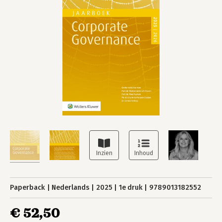
Paperback
Nederlands
2025
1e druk
9789013182552
€ 52,50