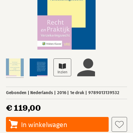
Gebonden
Nederlands
2016
1e druk
9789013139532
€ 119,00
In winkelwagen