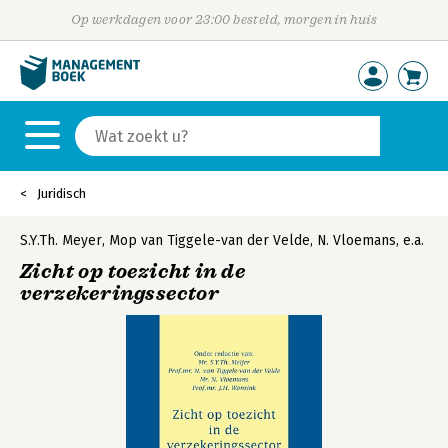
Op werkdagen voor 23:00 besteld, morgen in huis
Juridisch
S.Y.Th. Meyer
,
Mop van Tiggele-van der Velde
,
N. Vloemans
,
e.a.
Zicht op toezicht in de
verzekeringssector