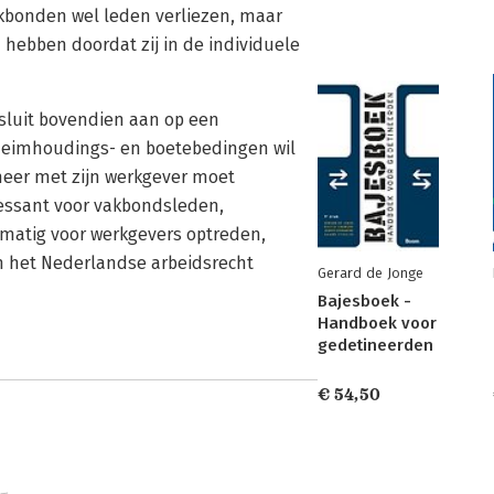
akbonden wel leden verliezen, maar
 hebben doordat zij in de individuele
t sluit bovendien aan op een
eheimhoudings- en boetebedingen wil
meer met zijn werkgever moet
essant voor vakbondsleden,
lmatig voor werkgevers optreden,
n het Nederlandse arbeidsrecht
Gerard de Jonge
Bajesboek -
Handboek voor
gedetineerden
€ 54,50