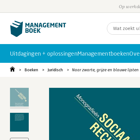
Op werkda
Uitdagingen + oplossingen
Managementboeken
Ove
Boeken
Juridisch
Naar zwarte, grijze en blauwe lijsten