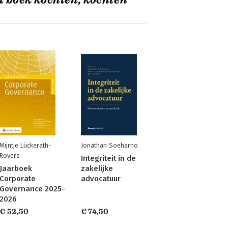
t boek kochten, kochten
Mijntje Lückerath-
Jonathan Soeharno
Rovers
Integriteit in de
Jaarboek
zakelijke
Corporate
advocatuur
Governance 2025-
2026
€ 52,50
€ 74,50