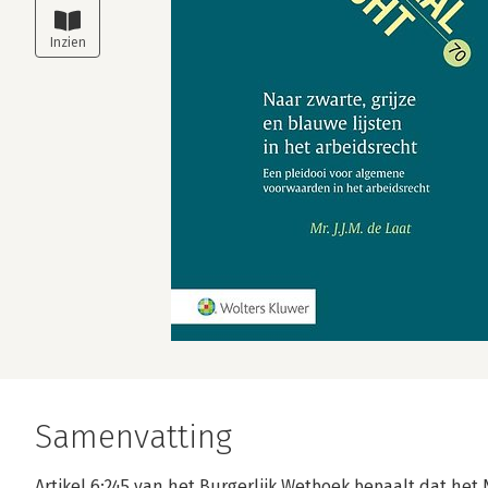
Samenvatting
Artikel 6:245 van het Burgerlijk Wetboek bepaalt dat he