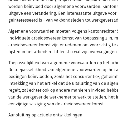
worden beïnvloed door algemene voorwaarden. Kantonrec
uitgave een verandering. Een interessante uitgave voor 
geïnteresseerd is - van vakbondsleden tot werkgeversa
Algemene voorwaarden moeten volgens kantonrechter Sje
individuele arbeidsovereenkomst van toepassing zijn, ma
arbeidsovereenkomst zijn er redenen om voorzichtig te zi
lijsten in het arbeidsrecht leest u wat zijn overwegingen 
Toepasselijkheid van algemene voorwaarden op het arb
De toepasselijkheid van algemene voorwaarden op het ar
bedingen beïnvloeden, zoals het concurrentie-, geheim
intrekking van het artikel dat de uitsluiting van de al
regelt, zal echter ook op andere manieren invloed hebbe
van de werkgever de werknemer te werk te stellen, het i
eenzijdige wijziging van de arbeidsovereenkomst.
Aansluiting op actuele ontwikkelingen