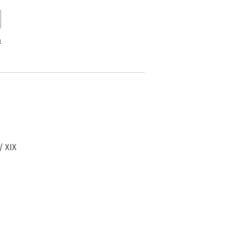
n
/ XIX