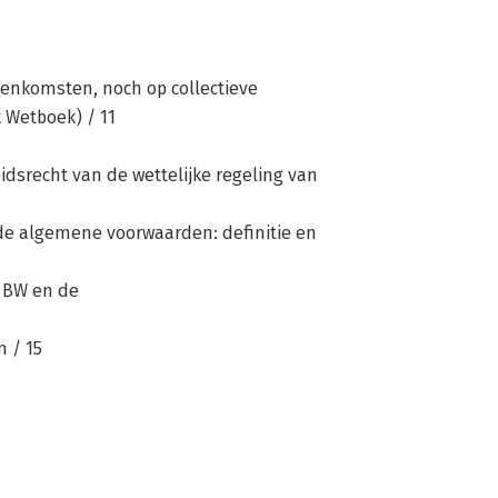
eenkomsten, noch op collectieve
 Wetboek) / 11
beidsrecht van de wettelijke regeling van
n de algemene voorwaarden: definitie en
5 BW en de
 / 15