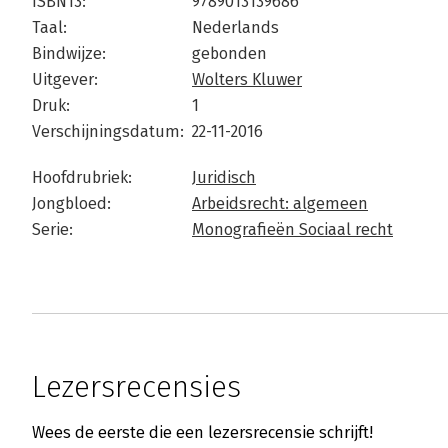
ISBN13:
9789013139686
Taal:
Nederlands
Bindwijze:
gebonden
Uitgever:
Wolters Kluwer
Druk:
1
Verschijningsdatum:
22-11-2016
Hoofdrubriek:
Juridisch
Jongbloed:
Arbeidsrecht: algemeen
Serie:
Monografieën Sociaal recht
Lezersrecensies
Wees de eerste die een lezersrecensie schrijft!