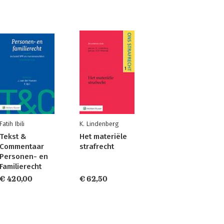
Fatih Ibili
K. Lindenberg
Tekst &
Het materiële
Commentaar
strafrecht
Personen- en
Familierecht
€ 420,00
€ 62,50