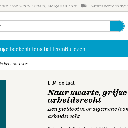
gen voor 23:00 besteld, morgen in huis
Gratis verzending
rige boeken
Interactief leren
Nu lezen
 in het arbeidsrecht
J.J.M. de Laat
Naar zwarte, grijze 
arbeidsrecht
Een pleidooi voor algemene (c
arbeidsrecht