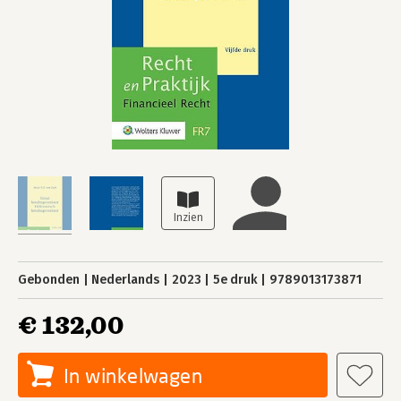
Gebonden
Nederlands
2023
5e druk
9789013173871
€ 132,00
In winkelwagen