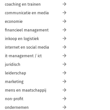
coaching en trainen
communicatie en media
economie
financieel management
inkoop en logistiek
internet en social media
it-management / ict
juridisch
leiderschap
marketing
mens en maatschappij
non-profit
ondernemen