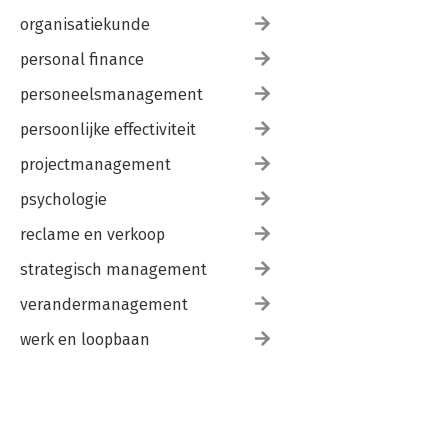
organisatiekunde
personal finance
personeelsmanagement
persoonlijke effectiviteit
projectmanagement
psychologie
reclame en verkoop
strategisch management
verandermanagement
werk en loopbaan