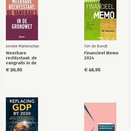
Jorieke Manenschijn
Tim de Bondt
Weerbare
Financieel Memo
rechtsstaat: de
2024
vangrails in de
Grondwet
€ 26,95
€ 48,95