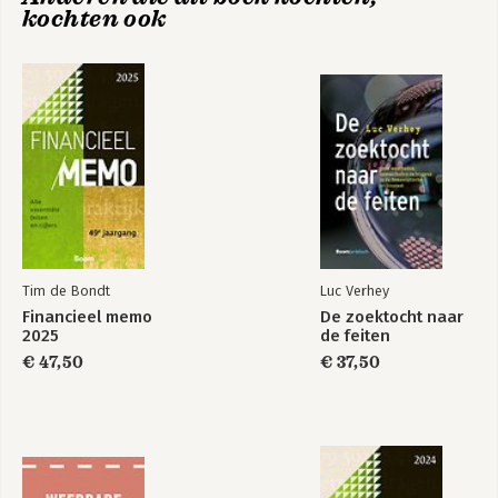
kochten ook
Tim de Bondt
Luc Verhey
Financieel memo
De zoektocht naar
2025
de feiten
€ 47,50
€ 37,50