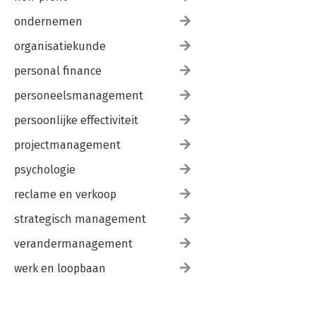
ondernemen
organisatiekunde
personal finance
personeelsmanagement
persoonlijke effectiviteit
projectmanagement
psychologie
reclame en verkoop
strategisch management
verandermanagement
werk en loopbaan