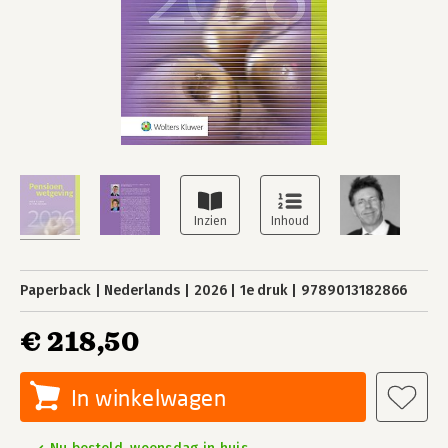
Paperback
Nederlands
2026
1e druk
9789013182866
€ 218,50
In winkelwagen