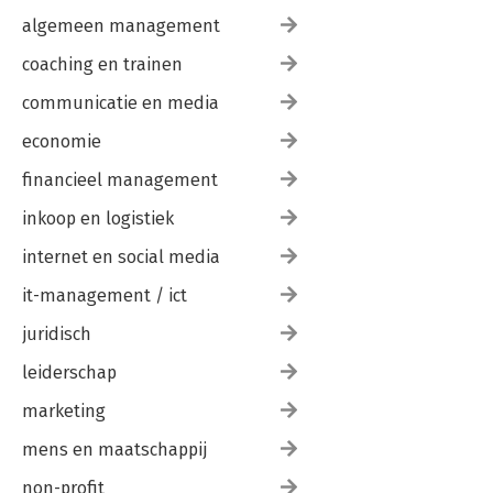
algemeen management
coaching en trainen
communicatie en media
economie
financieel management
inkoop en logistiek
internet en social media
it-management / ict
juridisch
leiderschap
marketing
mens en maatschappij
non-profit