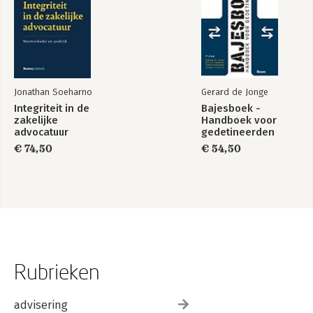
Jonathan Soeharno
Gerard de Jonge
Integriteit in de
Bajesboek -
zakelijke
Handboek voor
advocatuur
gedetineerden
€ 74,50
€ 54,50
Rubrieken
advisering