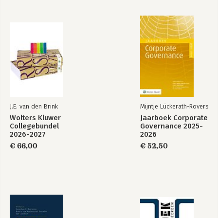
J.E. van den Brink
Mijntje Lückerath-Rovers
Wolters Kluwer
Jaarboek Corporate
Collegebundel
Governance 2025-
2026-2027
2026
€ 66,00
€ 52,50