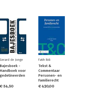
Gerard de Jonge
Fatih Ibili
Bajesboek -
Tekst &
Handboek voor
Commentaar
gedetineerden
Personen- en
Familierecht
€ 54,50
€ 420,00