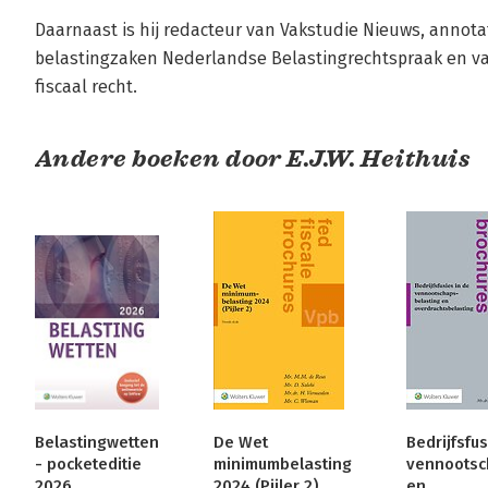
Daarnaast is hij redacteur van Vakstudie Nieuws, annotat
belastingzaken Nederlandse Belastingrechtspraak en v
fiscaal recht.
Andere boeken door E.J.W. Heithuis
Belastingwetten
De Wet
Bedrijfsfus
- pocketeditie
minimumbelasting
vennootsc
2026
2024 (Pijler 2)
en