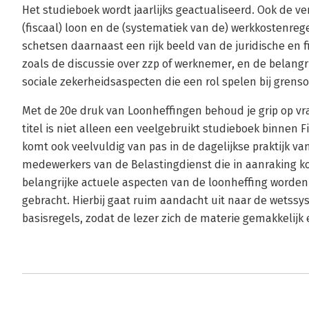
Het studieboek wordt jaarlijks geactualiseerd. Ook de v
(fiscaal) loon en de (systematiek van de) werkkostenrege
schetsen daarnaast een rijk beeld van de juridische en f
zoals de discussie over zzp of werknemer, en de belangri
sociale zekerheidsaspecten die een rol spelen bij grens
Met de 20e druk van Loonheffingen behoud je grip op v
titel is niet alleen een veelgebruikt studieboek binnen 
komt ook veelvuldig van pas in de dagelijkse praktijk va
medewerkers van de Belastingdienst die in aanraking k
belangrijke actuele aspecten van de loonheffing word
gebracht. Hierbij gaat ruim aandacht uit naar de wetss
basisregels, zodat de lezer zich de materie gemakkelijk