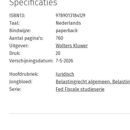
Specificaties
ISBN13:
9789013184129
Taal:
Nederlands
Bindwijze:
paperback
Aantal pagina's:
760
Uitgever:
Wolters Kluwer
Druk:
20
Verschijningsdatum:
7-5-2026
Hoofdrubriek:
Juridisch
Jongbloed:
Belastingrecht algemeen,
Belastin
Serie:
Fed Fiscale studieserie