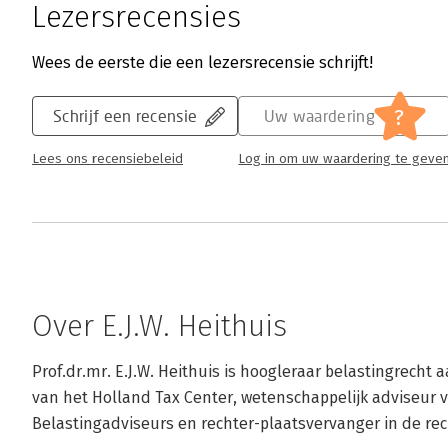
Lezersrecensies
Wees de eerste die een lezersrecensie schrijft!
?
Schrijf een recensie
Uw waardering
Lees ons recensiebeleid
Log in om uw waardering te geve
Over E.J.W. Heithuis
Prof.dr.mr. E.J.W. Heithuis is hoogleraar belastingrecht a
van het Holland Tax Center, wetenschappelijk adviseur
Belastingadviseurs en rechter-plaatsvervanger in de re