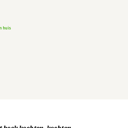
n huis