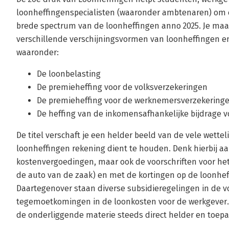
loonheffingenspecialisten (waaronder ambtenaren) om e
brede spectrum van de loonheffingen anno 2025. Je maak
verschillende verschijningsvormen van loonheffingen en
waaronder:
De loonbelasting
De premieheffing voor de volksverzekeringen
De premieheffing voor de werknemersverzekering
De heffing van de inkomensafhankelijke bijdrage 
De titel verschaft je een helder beeld van de vele wetteli
loonheffingen rekening dient te houden. Denk hierbij 
kostenvergoedingen, maar ook de voorschriften voor het
de auto van de zaak) en met de kortingen op de loonhef
Daartegenover staan diverse subsidieregelingen in de 
tegemoetkomingen in de loonkosten voor de werkgever.
de onderliggende materie steeds direct helder en toepa