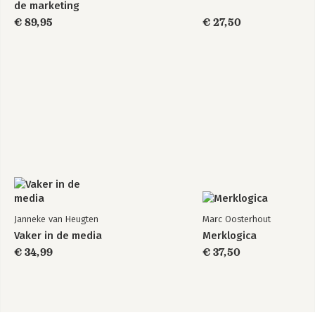
de marketing
€ 89,95
€ 27,50
Janneke van Heugten
Marc Oosterhout
Vaker in de media
Merklogica
€ 34,99
€ 37,50