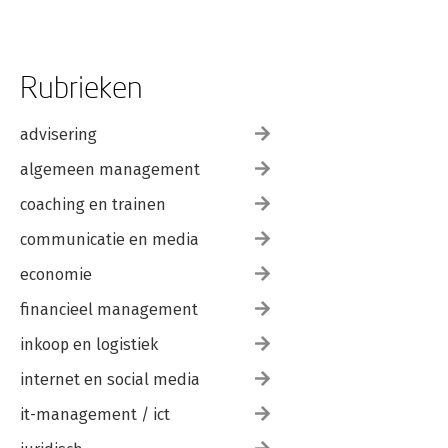
Rubrieken
advisering
algemeen management
coaching en trainen
communicatie en media
economie
financieel management
inkoop en logistiek
internet en social media
it-management / ict