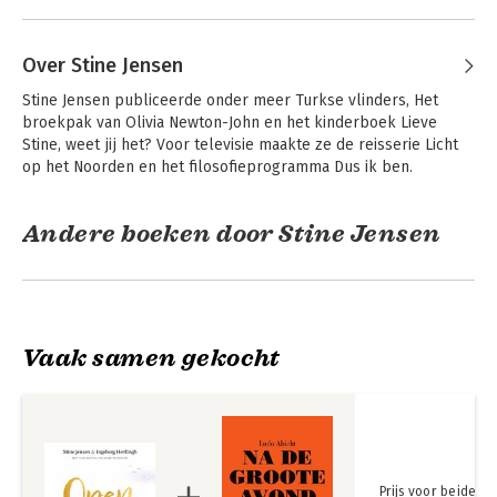
Over Stine Jensen
Stine Jensen publiceerde onder meer Turkse vlinders, Het 
broekpak van Olivia Newton-John en het kinderboek Lieve 
Stine, weet jij het? Voor televisie maakte ze de reisserie Licht 
op het Noorden en het filosofieprogramma Dus ik ben.
Andere boeken door Stine Jensen
Vaak samen gekocht
Prijs voor beide