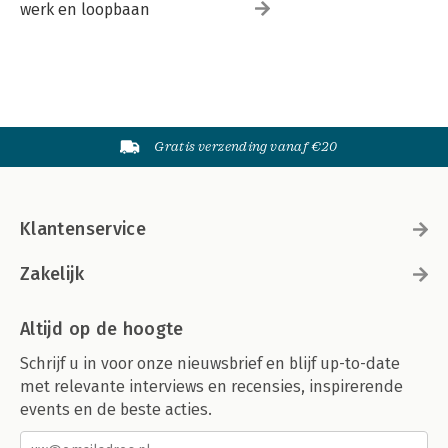
werk en loopbaan
Gratis verzending vanaf €20
Klantenservice
Zakelijk
Altijd op de hoogte
Schrijf u in voor onze nieuwsbrief en blijf up-to-date
met relevante interviews en recensies, inspirerende
events en de beste acties.