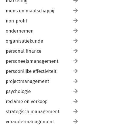
marketing
mens en maatschappij
non-profit
ondernemen
organisatiekunde
personal finance
personeelsmanagement
persoonlijke effectiviteit
projectmanagement
psychologie
reclame en verkoop
strategisch management
verandermanagement