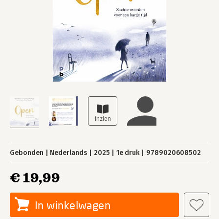
Gebonden
Nederlands
2025
1e druk
9789020608502
€ 19,99
In winkelwagen