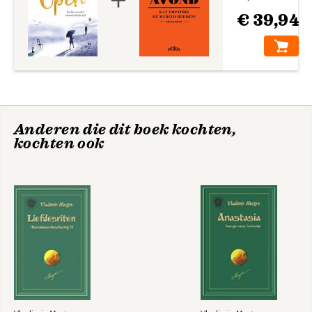
Zij denkt dus zij
€ 39,94
bestaat
Bekijk alle boeken
Anderen die dit boek kochten,
kochten ook