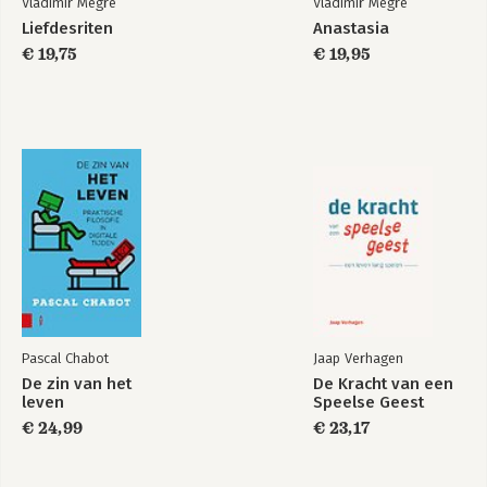
Vladimir Megre
Vladimir Megre
Liefdesriten
Anastasia
€ 19,75
€ 19,95
Pascal Chabot
Jaap Verhagen
De zin van het
De Kracht van een
leven
Speelse Geest
€ 24,99
€ 23,17