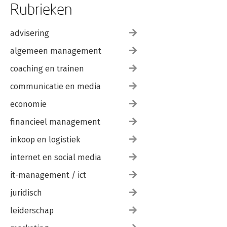
Rubrieken
advisering
algemeen management
coaching en trainen
communicatie en media
economie
financieel management
inkoop en logistiek
internet en social media
it-management / ict
juridisch
leiderschap