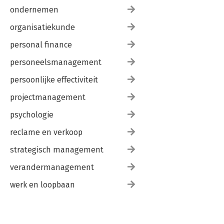
ondernemen
organisatiekunde
personal finance
personeelsmanagement
persoonlijke effectiviteit
projectmanagement
psychologie
reclame en verkoop
strategisch management
verandermanagement
werk en loopbaan