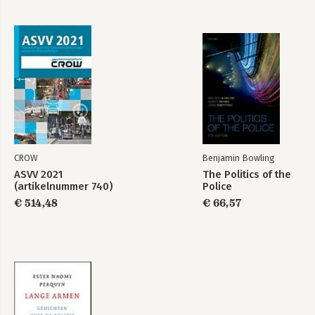
CROW
Benjamin Bowling
ASVV 2021
The Politics of the
(artikelnummer 740)
Police
€ 514,48
€ 66,57