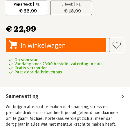
Paperback | NL
E-book | NL
€ 22,99
€ 13,99
€ 22,99
In winkelwagen
Op voorraad
Vandaag voor 23:00 besteld, zaterdag in huis
Gratis verzonden
Past door de brievenbus
Samenvatting
We krijgen allemaal te maken met spanning, stress en
prestatiedruk – maar wie heeft je ooit geleerd hoe daarmee
om te gaan? Michael Kortekaas verdiept zich al meer dan
dertig jaar in alles wat met mentale kracht te maken heeft.