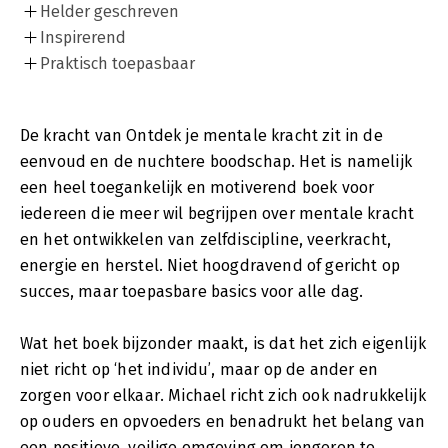
Helder geschreven
Inspirerend
Praktisch toepasbaar
De kracht van Ontdek je mentale kracht zit in de
eenvoud en de nuchtere boodschap. Het is namelijk
een heel toegankelijk en motiverend boek voor
iedereen die meer wil begrijpen over mentale kracht
en het ontwikkelen van zelfdiscipline, veerkracht,
energie en herstel. Niet hoogdravend of gericht op
succes, maar toepasbare basics voor alle dag.
Wat het boek bijzonder maakt, is dat het zich eigenlijk
niet richt op ‘het individu’, maar op de ander en
zorgen voor elkaar. Michael richt zich ook nadrukkelijk
op ouders en opvoeders en benadrukt het belang van
een positieve, veilige omgeving om jongeren te