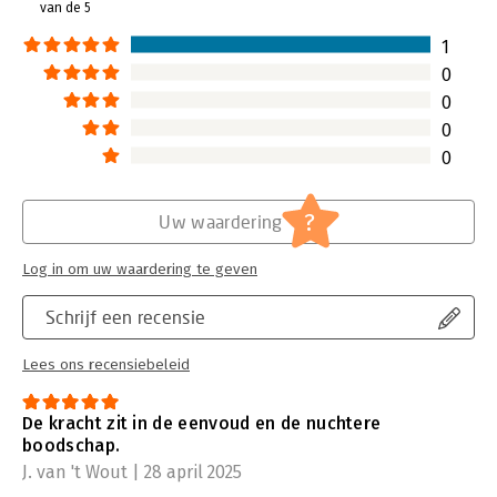
van de 5
een rijtje.
Lees verder
1
0
0
0
0
?
Uw waardering
Log in om uw waardering te geven
Schrijf een recensie
Lees ons recensiebeleid
De kracht zit in de eenvoud en de nuchtere
boodschap.
J. van 't Wout | 28 april 2025