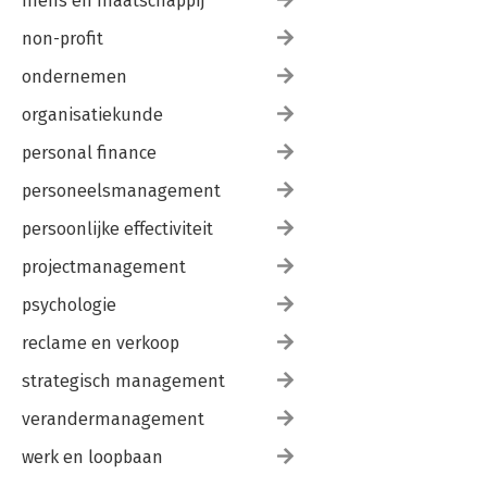
mens en maatschappij
non-profit
ondernemen
organisatiekunde
personal finance
personeelsmanagement
persoonlijke effectiviteit
projectmanagement
psychologie
reclame en verkoop
strategisch management
verandermanagement
werk en loopbaan