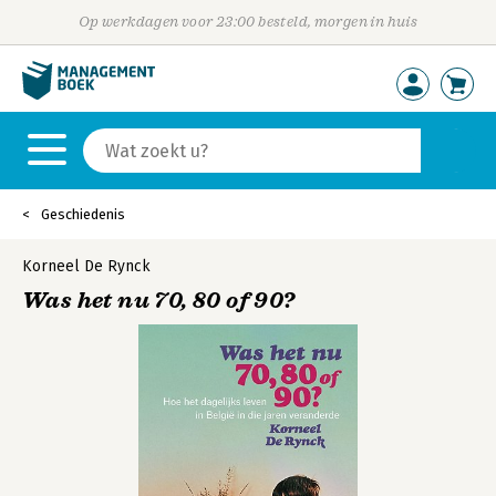
Op werkdagen voor 23:00 besteld, morgen in huis
Geschiedenis
Korneel De Rynck
Was het nu 70, 80 of 90?