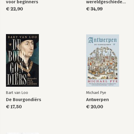
voor beginners
wereldgeschiedenis
€ 22,90
€ 34,99
Bart van Loo
Michael Pye
De Bourgondiërs
Antwerpen
€ 17,50
€ 20,00