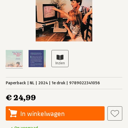
Paperback
NL
2024
1e druk
9789022341056
€ 24,99
In winkelwagen