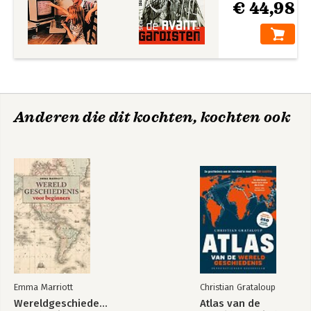
€ 44,98
Anderen die dit kochten, kochten ook
Emma Marriott
Christian Grataloup
Wereldgeschiedenis
Atlas van de