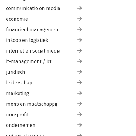
communicatie en media
economie
financieel management
inkoop en logistiek
internet en social media
it-management / ict
juridisch
leiderschap
marketing
mens en maatschappij
non-profit
ondernemen
organisatiekunde