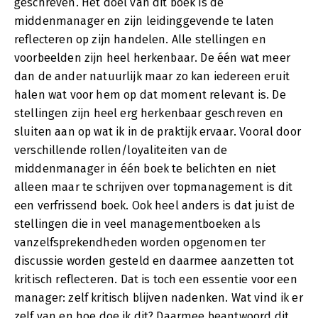
geschreven. Het doel van dit boek is de
middenmanager en zijn leidinggevende te laten
reflecteren op zijn handelen. Alle stellingen en
voorbeelden zijn heel herkenbaar. De één wat meer
dan de ander natuurlijk maar zo kan iedereen eruit
halen wat voor hem op dat moment relevant is. De
stellingen zijn heel erg herkenbaar geschreven en
sluiten aan op wat ik in de praktijk ervaar. Vooral door
verschillende rollen/loyaliteiten van de
middenmanager in één boek te belichten en niet
alleen maar te schrijven over topmanagement is dit
een verfrissend boek. Ook heel anders is dat juist de
stellingen die in veel managementboeken als
vanzelfsprekendheden worden opgenomen ter
discussie worden gesteld en daarmee aanzetten tot
kritisch reflecteren. Dat is toch een essentie voor een
manager: zelf kritisch blijven nadenken. Wat vind ik er
zelf van en hoe doe ik dit? Daarmee beantwoord dit