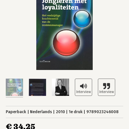
Paperback
Nederlands
2010
1e druk
9789023246008
€ 34,25