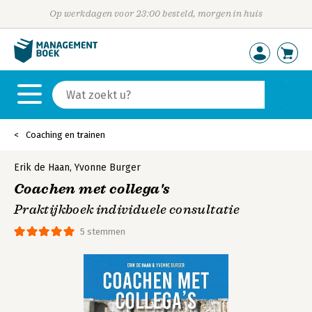
Op werkdagen voor 23:00 besteld, morgen in huis
Coaching en trainen
Erik de Haan
,
Yvonne Burger
Coachen met collega's
Praktijkboek individuele consultatie
5 stemmen