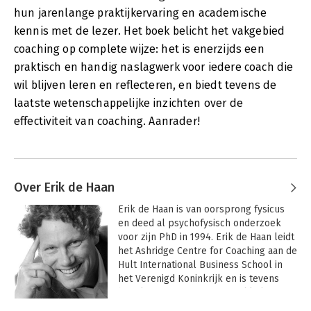
hun jarenlange praktijkervaring en academische
kennis met de lezer. Het boek belicht het vakgebied
coaching op complete wijze: het is enerzijds een
praktisch en handig naslagwerk voor iedere coach die
wil blijven leren en reflecteren, en biedt tevens de
laatste wetenschappelijke inzichten over de
effectiviteit van coaching. Aanrader!
Over Erik de Haan
Erik de Haan is van oorsprong fysicus 
en deed al psychofysisch onderzoek 
voor zijn PhD in 1994. Erik de Haan leidt 
het Ashridge Centre for Coaching aan de 
Hult International Business School in 
het Verenigd Koninkrijk en is tevens 
hoogleraar Organisatieontwikkeling aan 
de Vrije Universiteit in Amsterdam. Hij 