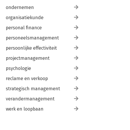
ondernemen
organisatiekunde
personal finance
personeelsmanagement
persoonlijke effectiviteit
projectmanagement
psychologie
reclame en verkoop
strategisch management
verandermanagement
werk en loopbaan