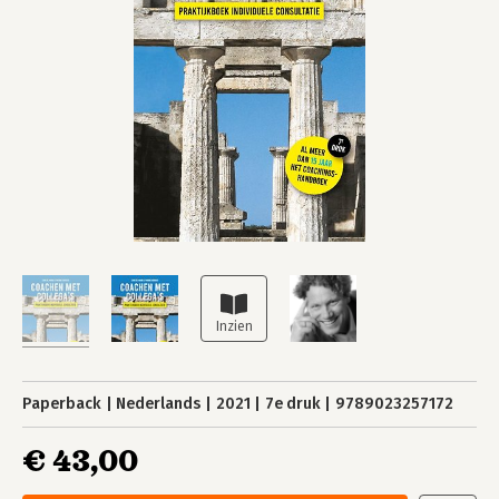
Paperback
Nederlands
2021
7e druk
9789023257172
€ 43,00