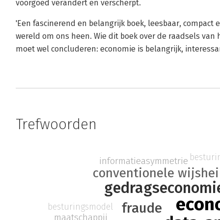
voorgoed verandert en verscherpt.
'Een fascinerend en belangrijk boek, leesbaar, compact 
wereld om ons heen. Wie dit boek over de raadsels van 
moet wel concluderen: economie is belangrijk, interessan
Trefwoorden
besturi
informatieasymmetrie
conventionele wijshe
gedragseconomi
econ
fraude
besturingsmodel
maatschappij