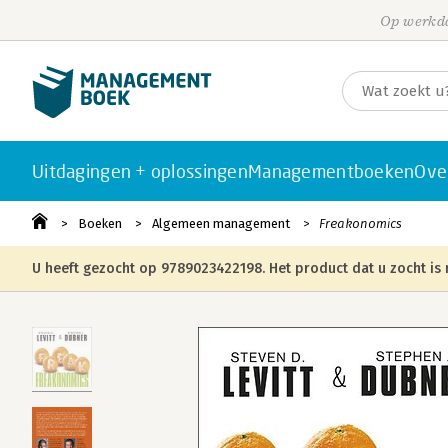
Op werkda
Uitdagingen + oplossingen
Managementboeken
Ove
Boeken
Algemeen management
Freakonomics
U heeft gezocht op 9789023422198. Het product dat u zocht is 