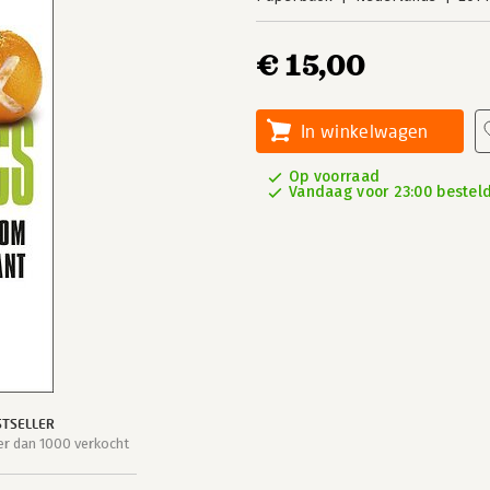
€ 15,00
In winkelwagen
Op voorraad
Vandaag voor 23:00 besteld
STSELLER
r dan 1000 verkocht