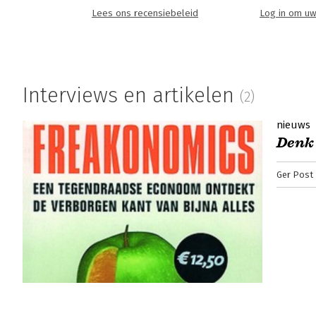
Lees ons recensiebeleid
Log in om uw
Interviews en artikelen
(2)
nieuws
Denk 
Ger Post