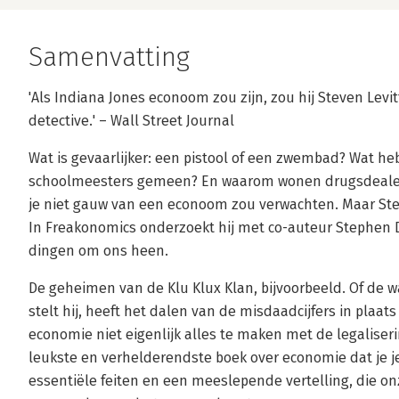
Samenvatting
'Als Indiana Jones econoom zou zijn, zou hij Steven Levi
detective.' – Wall Street Journal
Wat is gevaarlijker: een pistool of een zwembad? Wat 
schoolmeesters gemeen? En waarom wonen drugsdealers
je niet gauw van een econoom zou verwachten. Maar Ste
In Freakonomics onderzoekt hij met co-auteur Stephen 
dingen om ons heen.
De geheimen van de Klu Klux Klan, bijvoorbeeld. Of de 
stelt hij, heeft het dalen van de misdaadcijfers in plaa
economie niet eigenlijk alles te maken met de legaliser
leukste en verhelderendste boek over economie dat je j
essentiële feiten en een meeslepende vertelling, die o