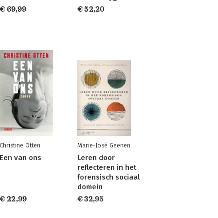
€ 69,99
€ 52,20
Christine Otten
Marie-José Geenen
Een van ons
Leren door
reflecteren in het
forensisch sociaal
domein
€ 22,99
€ 32,95