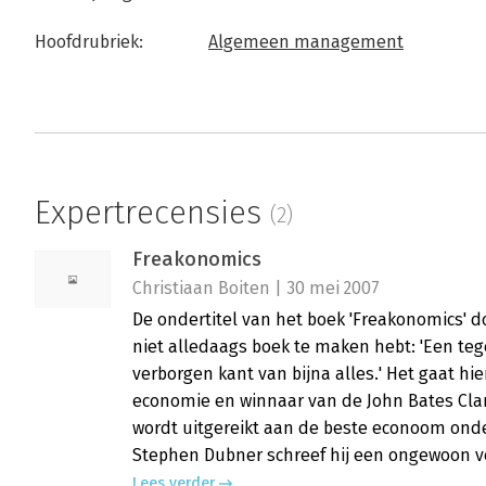
Hoofdrubriek:
Algemeen management
Expertrecensies
(2)
Freakonomics
Christiaan Boiten | 30 mei 2007
De ondertitel van het boek 'Freakonomics' d
niet alledaags boek te maken hebt: 'Een t
verborgen kant van bijna alles.' Het gaat hi
economie en winnaar van de John Bates Clark
wordt uitgereikt aan de beste econoom onde
Stephen Dubner schreef hij een ongewoon ve
Lees verder