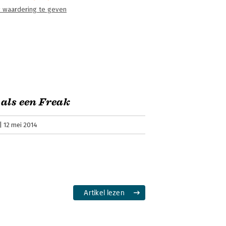
 waardering te geven
als een Freak
12 mei 2014
Artikel lezen