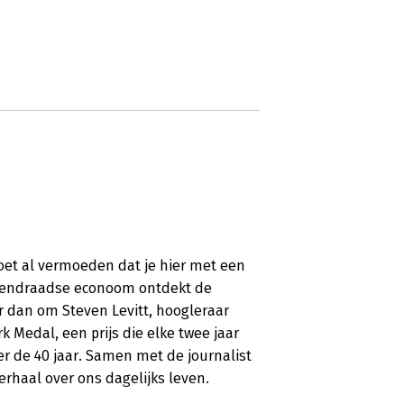
oet al vermoeden dat je hier met een
egendraadse econoom ontdekt de
er dan om Steven Levitt, hoogleraar
 Medal, een prijs die elke twee jaar
r de 40 jaar. Samen met de journalist
rhaal over ons dagelijks leven.