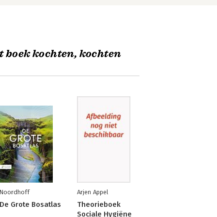
t boek kochten, kochten
Noordhoff
Arjen Appel
De Grote Bosatlas
Theorieboek
Sociale Hygiëne