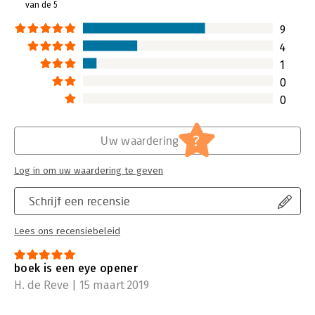
van de 5
9
4
1
0
0
?
Uw waardering
Log in om uw waardering te geven
Schrijf een recensie
Lees ons recensiebeleid
boek is een eye opener
H. de Reve | 15 maart 2019