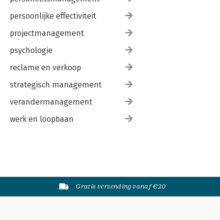
persoonlijke effectiviteit
projectmanagement
psychologie
reclame en verkoop
strategisch management
verandermanagement
werk en loopbaan
Gratis verzending vanaf €20