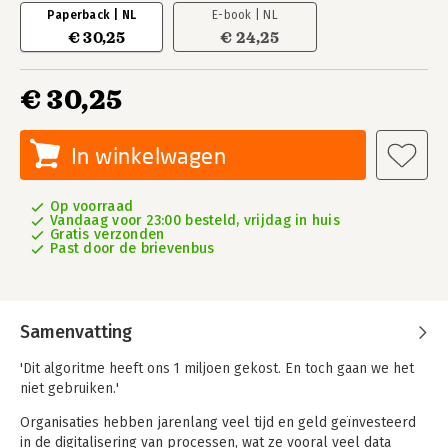
Paperback | NL
E-book | NL
€ 30,25
€ 24,25
€ 30,25
In winkelwagen
Op voorraad
Vandaag voor 23:00 besteld, vrijdag in huis
Gratis verzonden
Past door de brievenbus
Samenvatting
'Dit algoritme heeft ons 1 miljoen gekost. En toch gaan we het
niet gebruiken.'
Organisaties hebben jarenlang veel tijd en geld geïnvesteerd
in de digitalisering van processen, wat ze vooral veel data