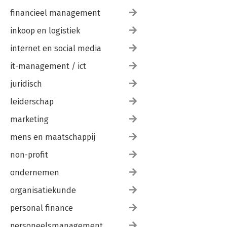
financieel management
inkoop en logistiek
internet en social media
it-management / ict
juridisch
leiderschap
marketing
mens en maatschappij
non-profit
ondernemen
organisatiekunde
personal finance
personeelsmanagement