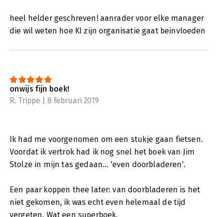
heel helder geschreven! aanrader voor elke manager
die wil weten hoe KI zijn organisatie gaat beinvloeden
onwijs fijn boek!
R. Trippe | 8 februari 2019
Ik had me voorgenomen om een stukje gaan fietsen.
Voordat ik vertrok had ik nog snel het boek van Jim
Stolze in mijn tas gedaan... 'even doorbladeren'.
Een paar koppen thee later: van doorbladeren is het
niet gekomen, ik was echt even helemaal de tijd
vergeten. Wat een superboek.