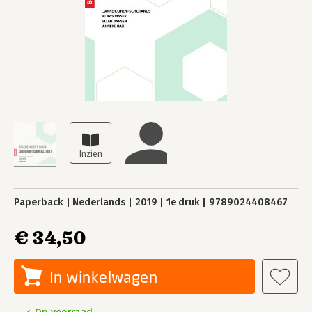
Paperback
Nederlands
2019
1e druk
9789024408467
€ 34,50
In winkelwagen