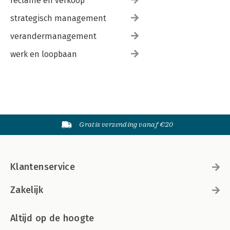
reclame en verkoop
strategisch management
verandermanagement
werk en loopbaan
Gratis verzending vanaf €20
Klantenservice
Zakelijk
Altijd op de hoogte