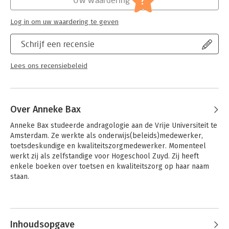
?
Log in om uw waardering te geven
Schrijf een recensie
Lees ons recensiebeleid
Over Anneke Bax
Anneke Bax studeerde andragologie aan de Vrije Universiteit te 
Amsterdam. Ze werkte als onderwijs(beleids)medewerker, 
toetsdeskundige en kwaliteitszorgmedewerker. Momenteel 
werkt zij als zelfstandige voor Hogeschool Zuyd. Zij heeft 
enkele boeken over toetsen en kwaliteitszorg op haar naam 
staan.
Andere boeken door Anneke Bax
Inhoudsopgave