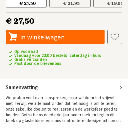
€ 27,50
€ 21,95
€ 19,95
€ 27,50
In winkelwagen
Op voorraad
Vandaag voor 23:00 besteld, zaterdag in huis
Gratis verzonden
Past door de brievenbus
Samenvatting
We praten veel over aanspreken, maar we doen het vrijwel
niet. Terwijl we allemaal vinden dat het nodig is om te leren,
onze zakelijke doelen te realiseren en de werksfeer goed te
houden. Gytha Heins deed drie jaar onderzoek en legt in dit
boek op glasheldere en soms confronterende wijze uit hoe dit
komt, met veel praktijkvoorbeelden.