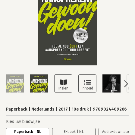
Paperback
Nederlands
2017
10e druk
9789024409266
Kies uw bindwijze
Paperback | NL
E-book | NL
Audio-download | 