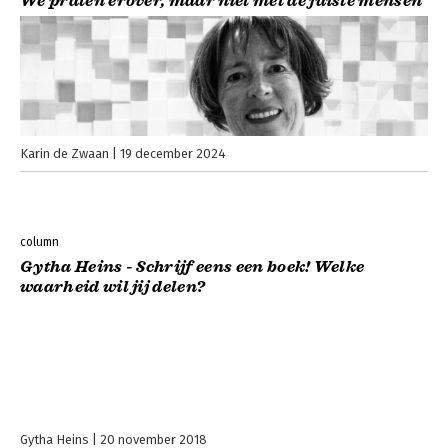
We praten erover, maar niet met de juiste mensen
Karin de Zwaan
19 december 2024
column
Gytha Heins - Schrijf eens een boek! Welke
waarheid wil jij delen?
Gytha Heins
20 november 2018