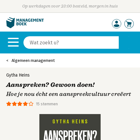
Op werkdagen voor 23:00 besteld, morgen in huis
Algemeen management
Gytha Heins
Aanspreken? Gewoon doen!
Hoe je nou écht een aanspreekcultuur creëert
15 stemmen