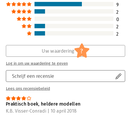
9
2
0
2
2
?
Uw waardering
Log in om uw waardering te geven
Schrijf een recensie
Lees ons recensiebeleid
Praktisch boek, heldere modellen
K.B. Visser-Conradi | 10 april 2018