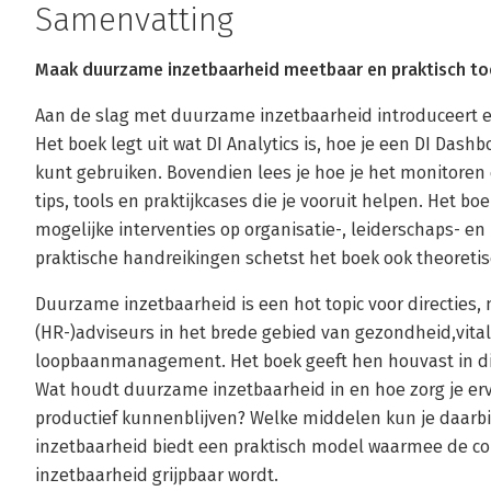
Samenvatting
Maak duurzame inzetbaarheid meetbaar en praktisch t
Aan de slag met duurzame inzetbaarheid introduceert e
Het boek legt uit wat DI Analytics is, hoe je een DI Dash
kunt gebruiken. Bovendien lees je hoe je het monitoren 
tips, tools en praktijkcases die je vooruit helpen. Het b
mogelijke interventies op organisatie-, leiderschaps- 
praktische handreikingen schetst het boek ook theoretis
Duurzame inzetbaarheid is een hot topic voor directies
(HR-)adviseurs in het brede gebied van gezondheid,vital
loopbaanmanagement. Het boek geeft hen houvast in dit
Wat houdt duurzame inzetbaarheid in en hoe zorg je er
productief kunnenblijven? Welke middelen kun je daarb
inzetbaarheid biedt een praktisch model waarmee de c
inzetbaarheid grijpbaar wordt.