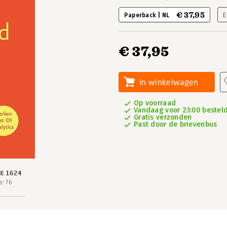
€ 37,95
Paperback | NL
E
€ 37,95
In winkelwagen
Op voorraad
Vandaag voor 23:00 besteld,
Gratis verzonden
Past door de brievenbus
IE 1624
: 76