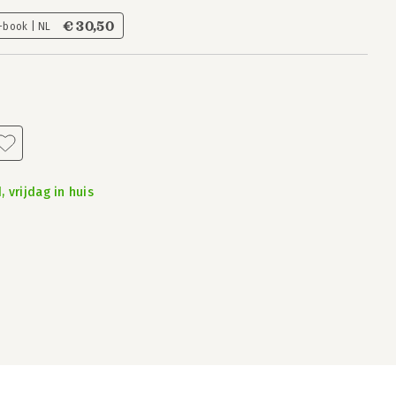
€ 30,50
-book | NL
 vrijdag in huis