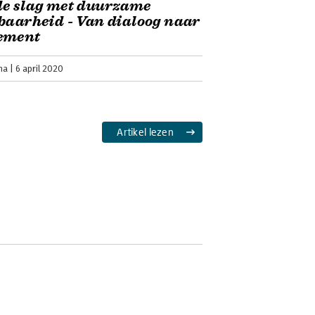
de slag met duurzame
baarheid - Van dialoog naar
ement
na
6 april 2020
Artikel lezen