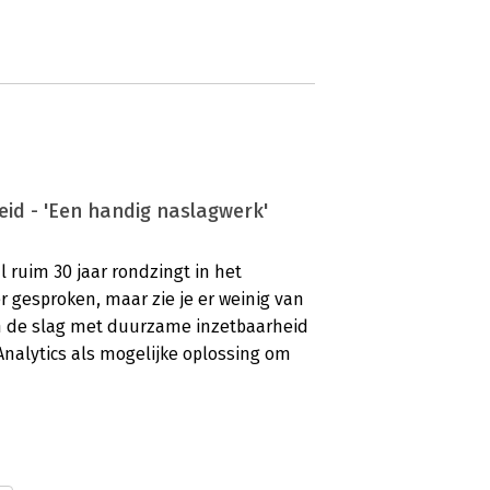
id - 'Een handig naslagwerk'
 ruim 30 jaar rondzingt in het
r gesproken, maar zie je er weinig van
an de slag met duurzame inzetbaarheid
Analytics als mogelijke oplossing om