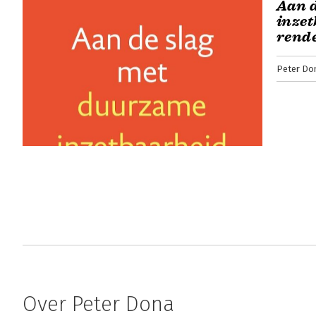
Aan 
inzet
rend
Peter Do
Over Peter Dona