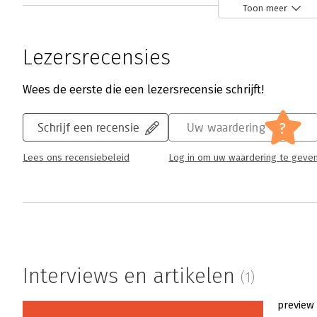
Toon meer
Lezersrecensies
Wees de eerste die een lezersrecensie schrijft!
?
Schrijf een recensie
Uw waardering
Lees ons recensiebeleid
Log in om uw waardering te geve
Interviews en artikelen
(1)
preview