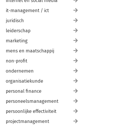
internet en social media
it-management / ict
juridisch
leiderschap
marketing
mens en maatschappij
non-profit
ondernemen
organisatiekunde
personal finance
personeelsmanagement
persoonlijke effectiviteit
projectmanagement