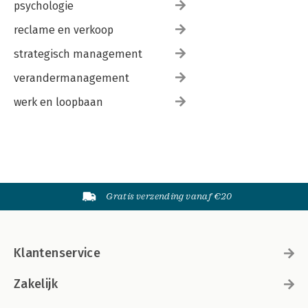
psychologie
reclame en verkoop
strategisch management
verandermanagement
werk en loopbaan
Gratis verzending vanaf €20
Klantenservice
Zakelijk