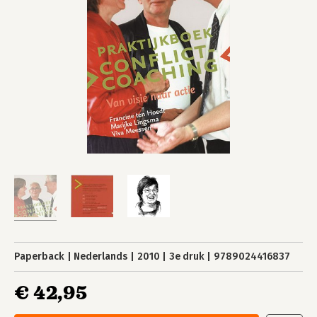
Paperback
Nederlands
2010
3e druk
9789024416837
€ 42,95