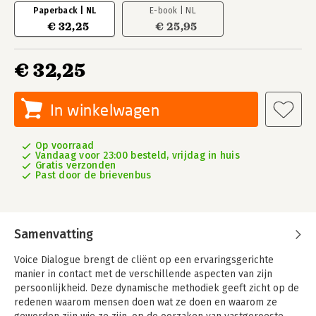
Paperback | NL
E-book | NL
€ 32,25
€ 25,95
€ 32,25
In winkelwagen
Op voorraad
Vandaag voor 23:00 besteld, vrijdag in huis
Gratis verzonden
Past door de brievenbus
Samenvatting
Voice Dialogue brengt de cliënt op een ervaringsgerichte
manier in contact met de verschillende aspecten van zijn
persoonlijkheid. Deze dynamische methodiek geeft zicht op de
redenen waarom mensen doen wat ze doen en waarom ze