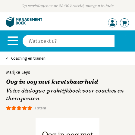
Op werkdagen voor 23:00 besteld, morgen in huis
Coaching en trainen
Marijke Leys
Oog in oog met kwetsbaarheid
Voice dialogue-praktijkboek voor coaches en
therapeuten
1 stem