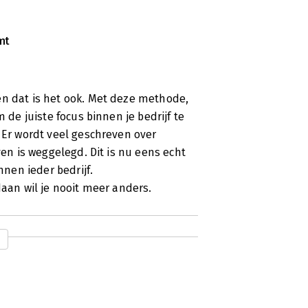
mt
en dat is het ook. Met deze methode,
 de juiste focus binnen je bedrijf te
. Er wordt veel geschreven over
ven is weggelegd. Dit is nu eens echt
nen ieder bedrijf.
daan wil je nooit meer anders.