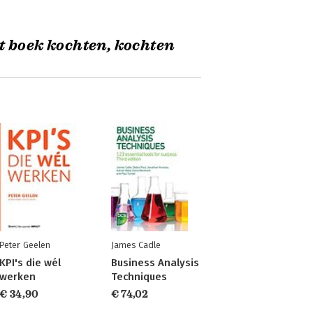
t boek kochten, kochten
Peter Geelen
James Cadle
KPI's die wél
Business Analysis
werken
Techniques
€ 34,90
€ 74,02