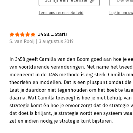
Lees verder
Lees ons recensiebeleid
Log in om uw
3458....Start!
S. van Rooij | 3 augustus 2019
In 3458 geeft Camilla van den Boom goed aan hoe je een
van voortdurende veranderingen. Met name het tweede 
meeneemt in de 3458 methode is erg sterk. Camilla ma
theorieën en modellen. Dat is een pluspunt omdat die
Laat je daardoor niet tegenhouden om het boek te leze
daarna. Wat Camilla toevoegt is hoe je met behulp van 
strategie komt én hoe je ervoor zorgt dat de strategie 
dat doet is briljant, je strategie wordt een systeem wa
zet en indien nodig je strategie kunt bijsturen.