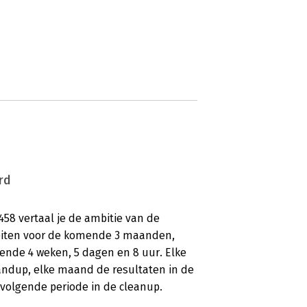
rd
3458 vertaal je de ambitie van de
iteiten voor de komende 3 maanden,
mende 4 weken, 5 dagen en 8 uur. Elke
tandup, elke maand de resultaten in de
volgende periode in de cleanup.