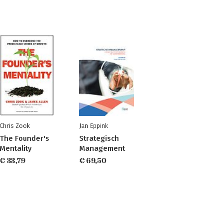
Chris Zook
Jan Eppink
The Founder's
Strategisch
Mentality
Management
€ 33,79
€ 69,50