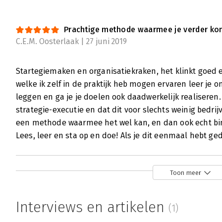
Prachtige methode waarmee je verder ko
C.E.M. Oosterlaak | 27 juni 2019
Startegiemaken en organisatiekraken, het klinkt goed 
welke ik zelf in de praktijk heb mogen ervaren leer je om
leggen en ga je je doelen ook daadwerkelijk realiseren
strategie-executie en dat dit voor slechts weinig bedrij
een methode waarmee het wel kan, en dan ook echt bin
Lees, leer en sta op en doe! Als je dit eenmaal hebt ge
Toon meer
Interviews en artikelen
(1)