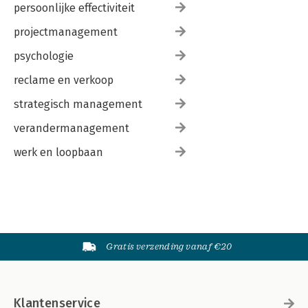
persoonlijke effectiviteit
projectmanagement
psychologie
reclame en verkoop
strategisch management
verandermanagement
werk en loopbaan
Gratis verzending vanaf €20
Klantenservice