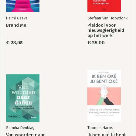
Helmi Geeve
Stefaan Van Hooydonk
Brand Me!
Pleidooi voor
nieuwsgierigheid
op het werk
€ 23,95
€ 28,00
Semiha Denktaş
Thomas Harris
Van woorden naar
Ik ben oké Jij bent