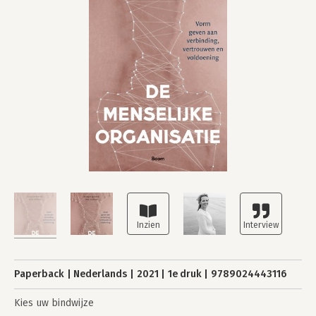
Paperback
Nederlands
2021
1e druk
9789024443116
Kies uw bindwijze