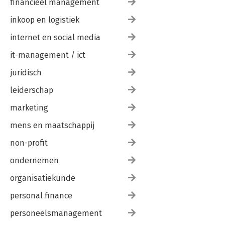
financieel management
inkoop en logistiek
internet en social media
it-management / ict
juridisch
leiderschap
marketing
mens en maatschappij
non-profit
ondernemen
organisatiekunde
personal finance
personeelsmanagement