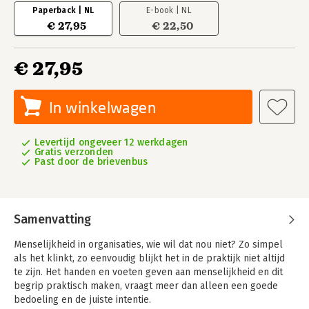
Paperback | NL
E-book | NL
€ 27,95
€ 22,50
€ 27,95
In winkelwagen
Levertijd ongeveer 12 werkdagen
Gratis verzonden
Past door de brievenbus
Samenvatting
Menselijkheid in organisaties, wie wil dat nou niet? Zo simpel
als het klinkt, zo eenvoudig blijkt het in de praktijk niet altijd
te zijn. Het handen en voeten geven aan menselijkheid en dit
begrip praktisch maken, vraagt meer dan alleen een goede
bedoeling en de juiste intentie.