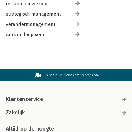
reclame en verkoop
strategisch management
verandermanagement
werk en loopbaan
Gratis verzending vanaf €20
Klantenservice
Zakelijk
Altijd op de hoogte