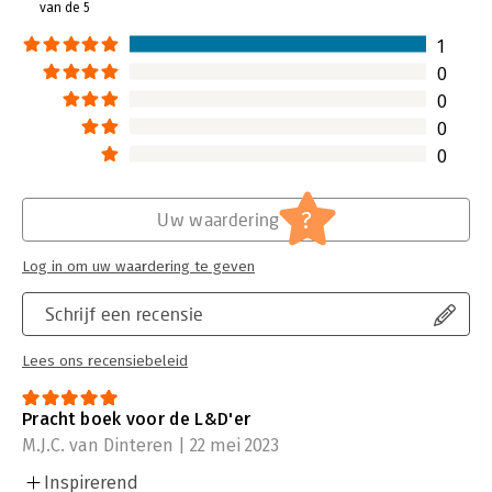
van de 5
1
0
0
0
0
?
Uw waardering
Log in om uw waardering te geven
Schrijf een recensie
Lees ons recensiebeleid
Pracht boek voor de L&D'er
M.J.C. van Dinteren | 22 mei 2023
Inspirerend