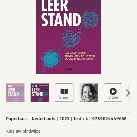
Paperback
Nederlands
2023
1e druk
9789024449668
Kies uw bindwijze