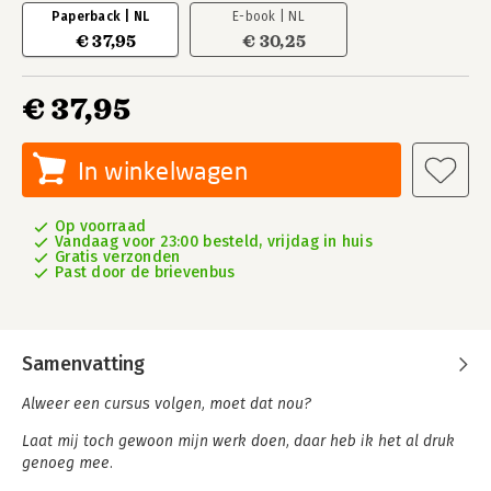
Paperback | NL
E-book | NL
€ 37,95
€ 30,25
€ 37,95
In winkelwagen
Op voorraad
Vandaag voor 23:00 besteld, vrijdag in huis
Gratis verzonden
Past door de brievenbus
Samenvatting
Alweer een cursus volgen, moet dat nou?
Laat mij toch gewoon mijn werk doen, daar heb ik het al druk
genoeg mee.