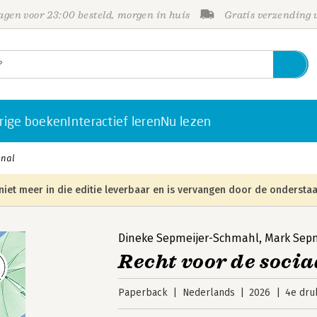
gen voor 23:00 besteld, morgen in huis
Gratis verzending
rige boeken
Interactief leren
Nu lezen
onal
niet meer in die editie leverbaar en is vervangen door de onderstaa
Dineke Sepmeijer-Schmahl
,
Mark Sepm
Recht voor de socia
Paperback
Nederlands
2026
4e dru