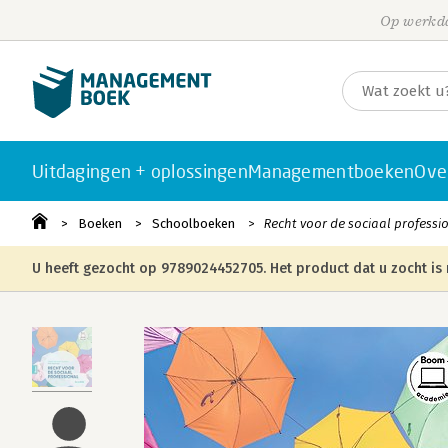
Op werkda
Uitdagingen + oplossingen
Managementboeken
Ove
Boeken
Schoolboeken
Recht voor de sociaal professi
U heeft gezocht op 9789024452705. Het product dat u zocht is 