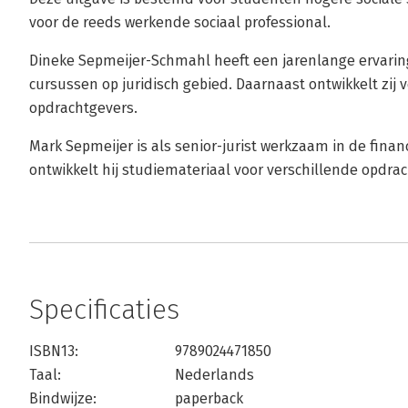
voor de reeds werkende sociaal professional.
Dineke Sepmeijer-Schmahl heeft een jarenlange ervaring
cursussen op juridisch gebied. Daarnaast ontwikkelt zij 
opdrachtgevers.
Mark Sepmeijer is als senior-jurist werkzaam in de finan
ontwikkelt hij studiemateriaal voor verschillende opdra
Specificaties
ISBN13:
9789024471850
Taal:
Nederlands
Bindwijze:
paperback