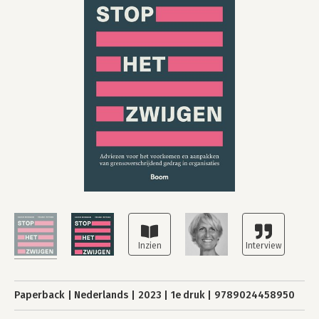
Paperback
Nederlands
2023
1e druk
9789024458950