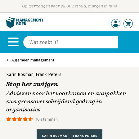
Op werkdagen voor 23:00 besteld, morgen in huis
Algemeen management
Karin Bosman
,
Frank Peters
Stop het zwijgen
Adviezen voor het voorkomen en aanpakken
van grensoverschrijdend gedrag in
organisaties
10 stemmen