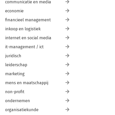
communicatie en media
economie
financieel management
inkoop en logistiek
internet en social media
it-management / ict
juridisch
leiderschap
marketing
mens en maatschappij
non-profit
ondernemen
organisatiekunde