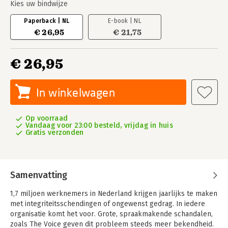
Kies uw bindwijze
Paperback | NL
E-book | NL
€ 26,95
€ 21,75
€ 26,95
In winkelwagen
Op voorraad
Vandaag voor 23:00 besteld, vrijdag in huis
Gratis verzonden
Samenvatting
1,7 miljoen werknemers in Nederland krijgen jaarlijks te maken
met integriteitsschendingen of ongewenst gedrag. In iedere
organisatie komt het voor. Grote, spraakmakende schandalen,
zoals The Voice geven dit probleem steeds meer bekendheid.