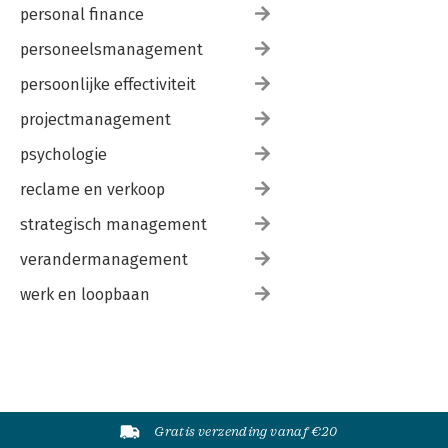
personal finance
personeelsmanagement
persoonlijke effectiviteit
projectmanagement
psychologie
reclame en verkoop
strategisch management
verandermanagement
werk en loopbaan
Gratis verzending vanaf €20