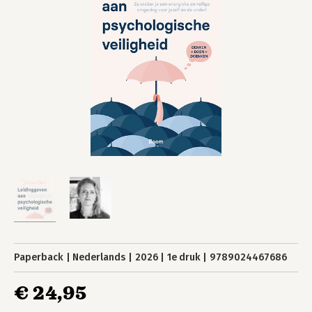
Paperback
Nederlands
2026
1e druk
9789024467686
€ 24,95