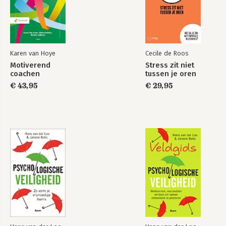
Praatkaarten
Psychologische
Psychologische
veiligheid
veiligheid
Karen van Hoye
Cecile de Roos
Motiverend
Stress zit niet
coachen
tussen je oren
€ 43,95
€ 29,95
Veldgids
Psychological
Psychologische
Safety
veiligheid