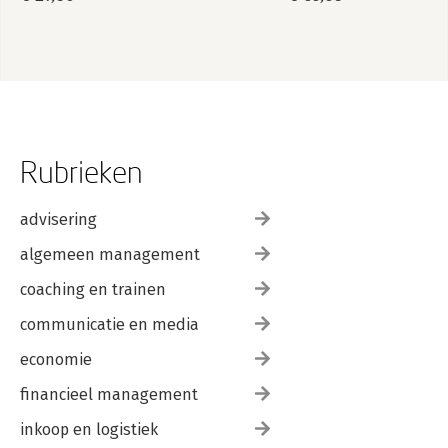
veiligheid +
Veldgids
Psychologische
veiligheid
Rubrieken
advisering
algemeen management
coaching en trainen
communicatie en media
economie
financieel management
inkoop en logistiek