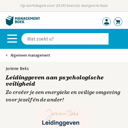
Op werkdagen voor 23:00 besteld, morgen in huis
Algemeen management
Joriene Beks
Leidinggeven aan psychologische
veiligheid
Zo creëer je een energieke en veilige omgeving
voor jezelf én de ander!