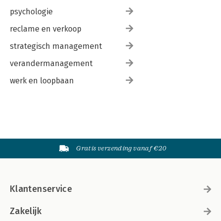
psychologie
reclame en verkoop
strategisch management
verandermanagement
werk en loopbaan
Gratis verzending vanaf €20
Klantenservice
Zakelijk