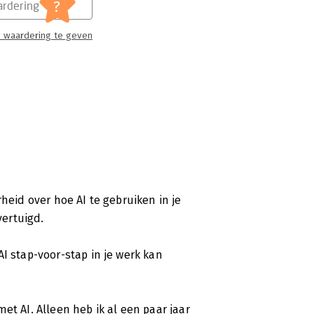
?
rdering
 waardering te geven
heid over hoe AI te gebruiken in je
vertuigd.
I stap-voor-stap in je werk kan
et AI. Alleen heb ik al een paar jaar