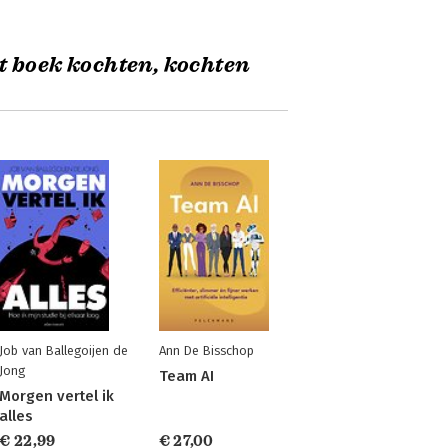
t boek kochten, kochten
Job van Ballegoijen de
Ann De Bisschop
Jong
Team AI
Morgen vertel ik
alles
€ 22,99
€ 27,00