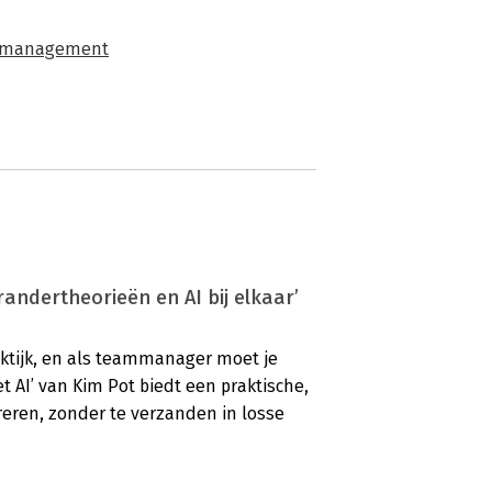
h management
andertheorieën en AI bij elkaar’
raktijk, en als teammanager moet je
AI’ van Kim Pot biedt een praktische,
reren, zonder te verzanden in losse