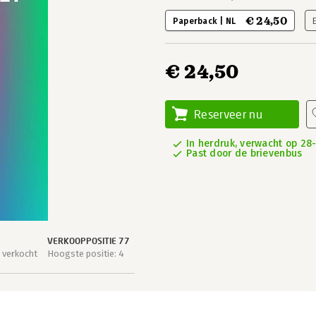
€ 24,50
Paperback | NL
€ 24,50
Reserveer nu
In herdruk, verwacht op 28
Past door de brievenbus
VERKOOPPOSITIE 77
 verkocht
Hoogste positie: 4