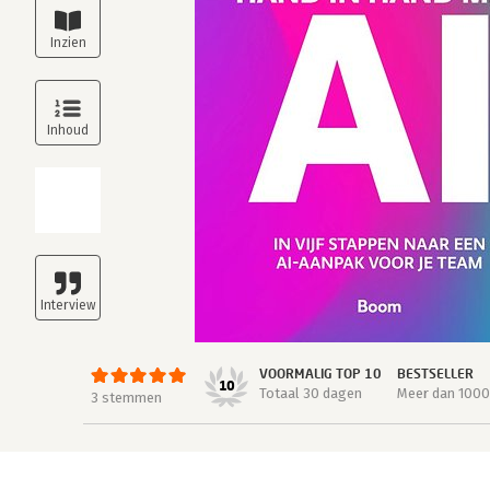
VOORMALIG TOP 10
BESTSELLER
10
Totaal 30 dagen
Meer dan 1000
3 stemmen