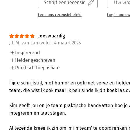
Schrijf een recensie
Uw waa
Lees ons recensiebeleid
Log in om uw
Leeswaardig
J.L.M. van Lankveld | 4 maart 2025
Inspirerend
Helder geschreven
Praktisch toepasbaar
Fijne schrijfstijl, met humor en ook met verve en helder
team: die wist ik ook maar ik ben sinds ik dit boek las o
Kim geeft jou en je team praktische handvatten hoe je A
integreren en laat slagen.
Al lezende kreeg ik zin om 'mijn team' te doordrenken m