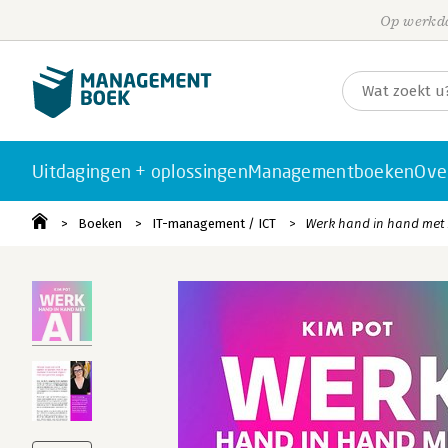
Op werkda
Uitdagingen + oplossingen
Managementboeken
Ove
Boeken
IT-management / ICT
Werk hand in hand met 