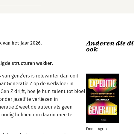
Anderen die di
 van het Jaar 2026.
ook
igde structuren wakker.
s van genz’ers is relevanter dan ooit.
ar Generatie Z op de werkvloer in
n Z drijft, hoe je hun talent tot bloei
nder jezelf te verliezen in
eratie Z weet de auteur als geen
s nodig hebben om daarin mee te
Emma Agricola