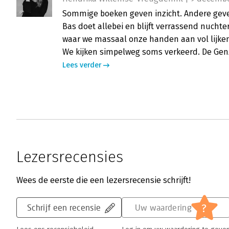
Sommige boeken geven inzicht. Andere geve
Bas doet allebei en blijft verrassend nuchter
waar we massaal onze handen aan vol lijken
We kijken simpelweg soms verkeerd. De GenZ
Lees verder
Lezersrecensies
Wees de eerste die een lezersrecensie schrijft!
?
Schrijf een recensie
Uw waardering