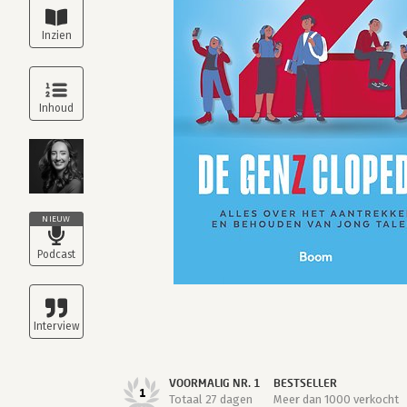
NIEUW
VOORMALIG NR. 1
BESTSELLER
1
Totaal 27 dagen
Meer dan 1000 verkocht