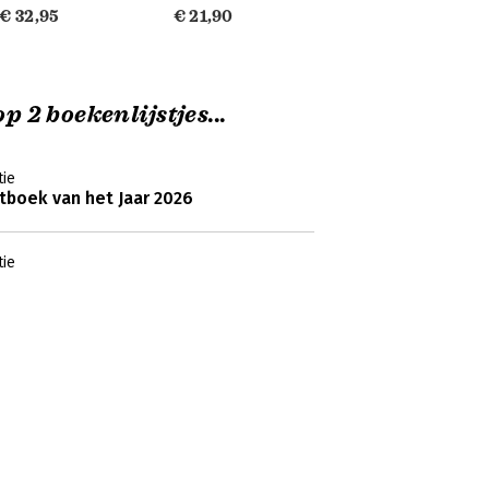
€ 32,95
€ 21,90
p 2 boekenlijstjes...
ie
boek van het Jaar 2026
ie