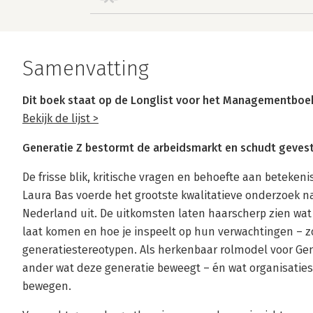
Samenvatting
Dit boek staat op de Longlist voor het Managementboek
Bekijk de lijst >
Generatie Z bestormt de arbeidsmarkt en schudt gevest
De frisse blik, kritische vragen en behoefte aan betekeni
Laura Bas voerde het grootste kwalitatieve onderzoek na
Nederland uit. De uitkomsten laten haarscherp zien wat Ge
laat komen en hoe je inspeelt op hun verwachtingen – zo
generatiestereotypen. Als herkenbaar rolmodel voor Gen
ander wat deze generatie beweegt – én wat organisatie
bewegen.