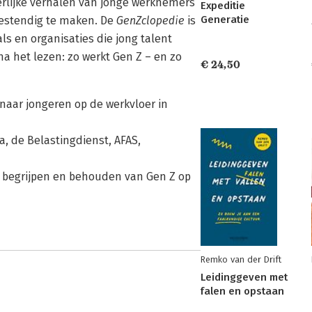
erlijke verhalen van jonge werknemers
Expeditie
Generatie
estendig te maken. De
GenZclopedie
is
ls en organisaties die jong talent
a het lezen: zo werkt Gen Z – en zo
€ 24,50
naar jongeren op de werkvloer in
, de Belastingdienst, AFAS,
, begrijpen en behouden van Gen Z op
Remko van der Drift
Leidinggeven met
falen en opstaan