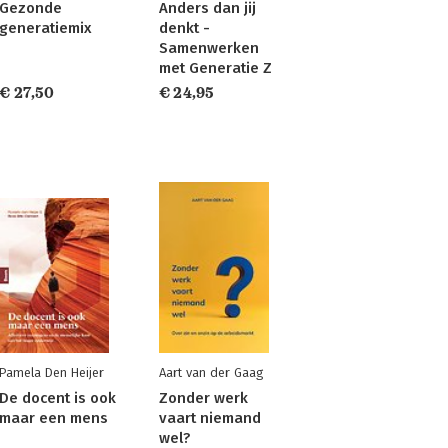
Gezonde
Anders dan jij
generatiemix
denkt -
Samenwerken
met Generatie Z
€ 27,50
€ 24,95
Pamela Den Heijer
Aart van der Gaag
De docent is ook
Zonder werk
maar een mens
vaart niemand
wel?