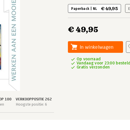
€ 49,95
Paperback | NL
€ 49,95
In winkelwagen
Op voorraad
Vandaag voor 23:00 besteld
Gratis verzonden
OP 100
VERKOOPPOSITIE 262
gen
Hoogste positie: 6