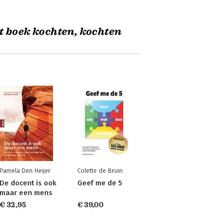
t boek kochten, kochten
Pamela Den Heijer
Colette de Bruin
De docent is ook
Geef me de 5
maar een mens
€ 32,95
€ 39,00