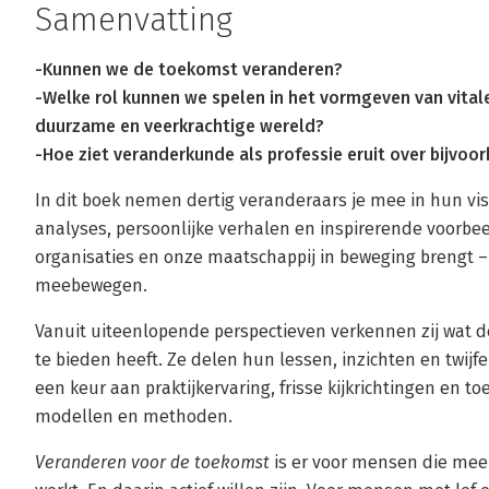
Samenvatting
-Kunnen we de toekomst veranderen?
-Welke rol kunnen we spelen in het vormgeven van vitale
duurzame en veerkrachtige wereld?
-Hoe ziet veranderkunde als professie eruit over bijvoor
In dit boek nemen dertig veranderaars je mee in hun vi
analyses, persoonlijke verhalen en inspirerende voorbee
organisaties en onze maatschappij in beweging brengt – 
meebewegen.
Vanuit uiteenlopende perspectieven verkennen zij wat
te bieden heeft. Ze delen hun lessen, inzichten en twijf
een keur aan praktijkervaring, frisse kijkrichtingen en t
modellen en methoden.
Veranderen voor de toekomst
is er voor mensen die mee