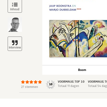
VOORMALIG TOP 10
VOORMALIG T
10
Totaal 11 dagen
Totaal 54 da
27 stemmen