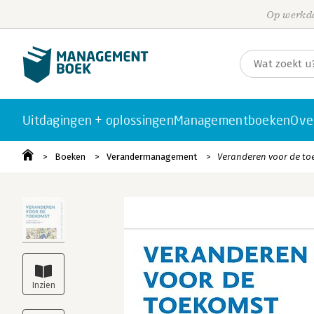
Op werkda
Uitdagingen + oplossingen
Managementboeken
Ove
Boeken
Verandermanagement
Veranderen voor de t