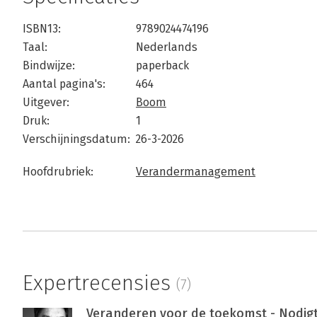
ISBN13:
9789024474196
Taal:
Nederlands
Bindwijze:
paperback
Aantal pagina's:
464
Uitgever:
Boom
Druk:
1
Verschijningsdatum:
26-3-2026
Hoofdrubriek:
Verandermanagement
Expertrecensies
(7)
Veranderen voor de toekomst - Nodigt