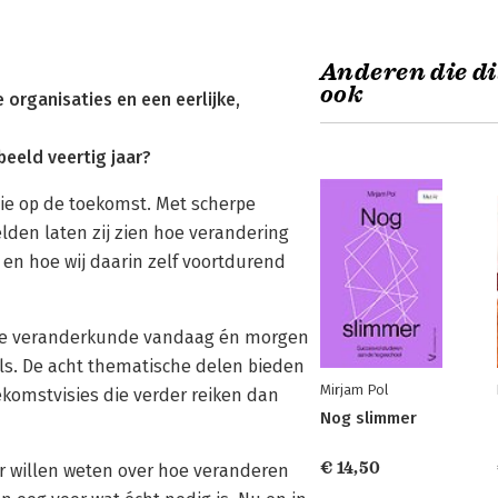
Anderen die di
ook
 organisaties en een eerlijke,
beeld veertig jaar?
sie op de toekomst. Met scherpe
lden laten zij zien hoe verandering
en hoe wij daarin zelf voortdurend
 de veranderkunde vandaag én morgen
els. De acht thematische delen bieden
Mirjam Pol
oekomstvisies die verder reiken dan
Nog slimmer
€ 14,50
r willen weten over hoe veranderen