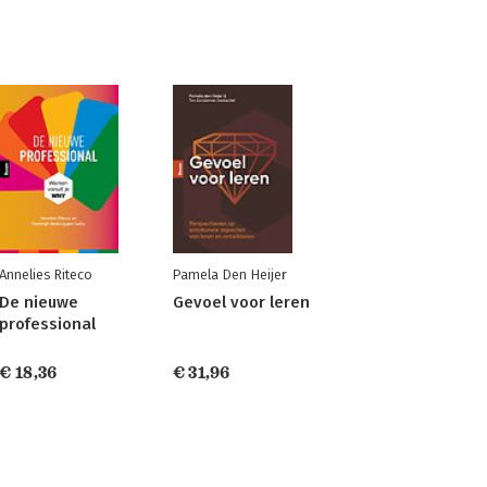
Annelies Riteco
Pamela Den Heijer
De nieuwe
Gevoel voor leren
professional
€ 18,36
€ 31,96