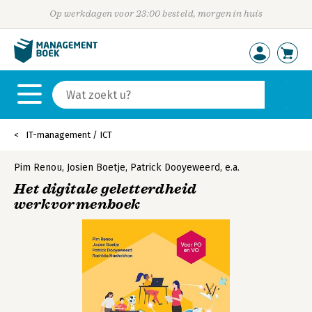
Op werkdagen voor 23:00 besteld, morgen in huis
IT-management / ICT
Pim Renou
,
Josien Boetje
,
Patrick Dooyeweerd
,
e.a.
Het digitale geletterdheid
werkvormenboek