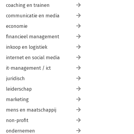
coaching en trainen
communicatie en media
economie
financieel management
inkoop en logistiek
internet en social media
it-management / ict
juridisch
leiderschap
marketing
mens en maatschappij
non-profit
ondernemen