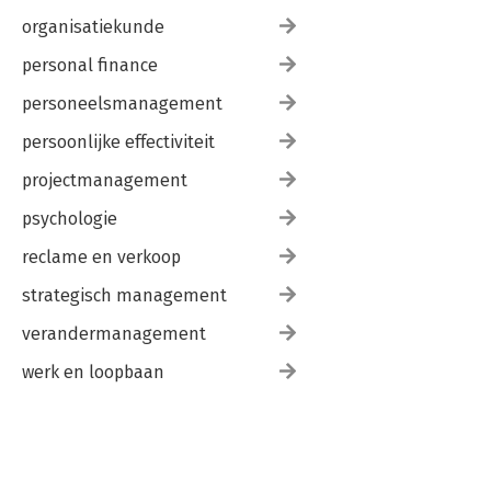
organisatiekunde
personal finance
personeelsmanagement
persoonlijke effectiviteit
projectmanagement
psychologie
reclame en verkoop
strategisch management
verandermanagement
werk en loopbaan