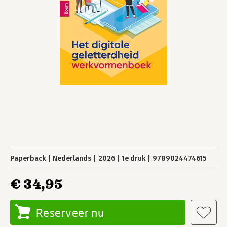
Paperback
Nederlands
2026
1e druk
9789024474615
€ 34,95
Reserveer nu