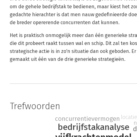
om de gehele bedrijfstak te bedienen, maar kiest het z
gedachte hierachter is dat men nauw gedefinieerde doel
de breder opererende concurrenten dat kunnen.
Het is praktisch onmogelijk meer dan één generieke str
die dit probeert raakt tussen wal en schip. Dit zal ten 
strategische actie is in zo'n situatie dan ook geboden.
gemaakt uit één van de drie generieke strategieën.
Trefwoorden
locati
concurrentievermogen
n
bedrijfstakanalyse
d