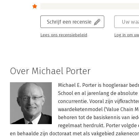
Schrijf een recensie
Uw waa
Lees ons recensiebeleid
Log in om uw
Over Michael Porter
Michael E. Porter is hoogleraar bed
School en al jarenlang de absolute 
concurrentie. Vooral zijn vijfkracht
waardeketenmodel ('Value Chain Mod
behoren tot de basiskennis van ie
regelmaat herdrukt. Porter volgde e
en behaalde zijn doctoraat met als vakgebied zakenecon