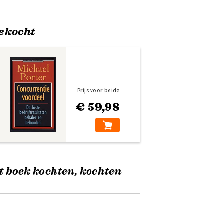
ekocht
Prijs voor beide
€ 59,98
t boek kochten, kochten