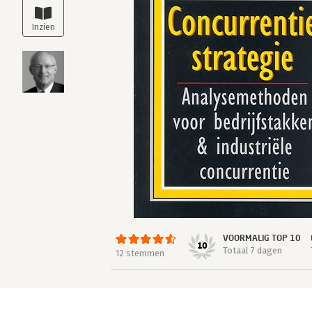
VOORMALIG TOP 10
10
Totaal 7 dagen
12 stemmen