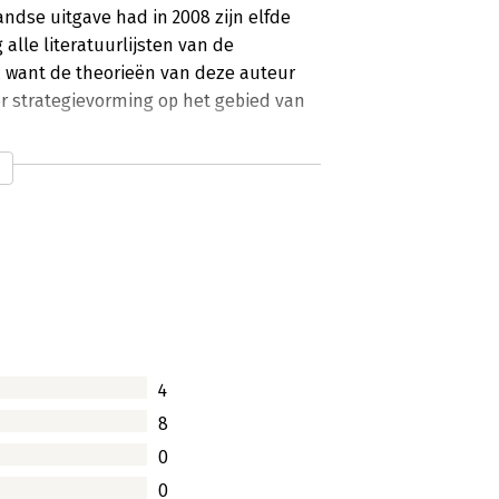
ndse uitgave had in 2008 zijn elfde
alle literatuurlijsten van de
s, want de theorieën van deze auteur
or strategievorming op het gebied van
4
8
0
0