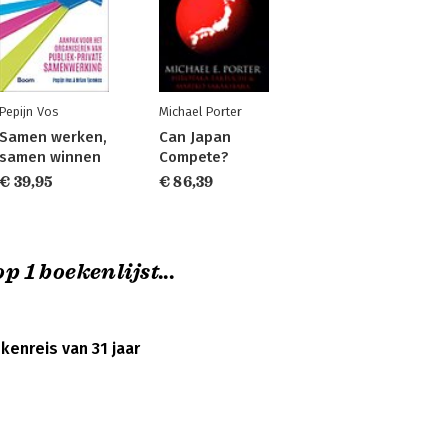
Pepijn Vos
Michael Porter
Samen werken,
Can Japan
samen winnen
Compete?
€ 39,95
€ 86,39
p 1 boekenlijst...
nreis van 31 jaar