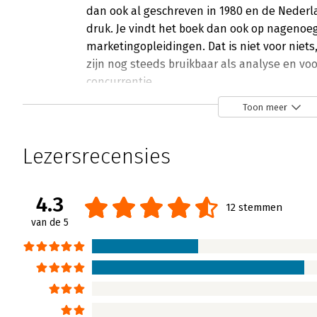
dan ook al geschreven in 1980 en de Nederla
druk. Je vindt het boek dan ook op nagenoeg 
marketingopleidingen. Dat is niet voor niet
zijn nog steeds bruikbaar als analyse en vo
concurrentie.
Lees verder
Toon meer
Lezersrecensies
4.3
12 stemmen
van de 5