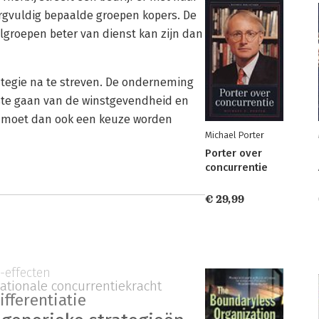
orgvuldig bepaalde groepen kopers. De
groepen beter van dienst kan zijn dan
ategie na te streven. De onderneming
koste gaan van de winstgevendheid en
 Er moet dan ook een keuze worden
Michael Porter
Porter over
concurrentie
€ 29,99
e-effecten
ationale concurrentiekracht
ifferentiatie