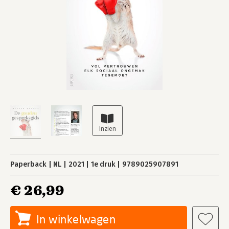
Paperback
NL
2021
1e druk
9789025907891
€ 26,99
In winkelwagen