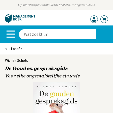
Op werkdagen voor 23:00 besteld, morgen in huis
Filosofie
Wicher Schols
De Gouden gespreksgids
Voor elke ongemakkelijke situatie