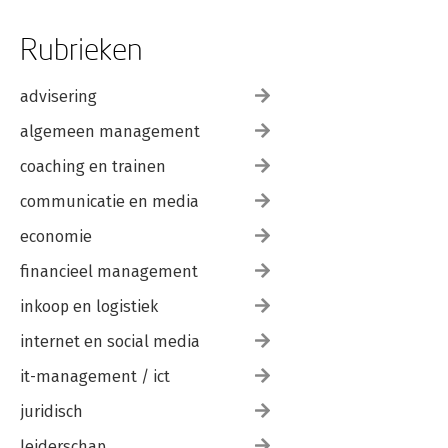
Rubrieken
advisering
algemeen management
coaching en trainen
communicatie en media
economie
financieel management
inkoop en logistiek
internet en social media
it-management / ict
juridisch
leiderschap