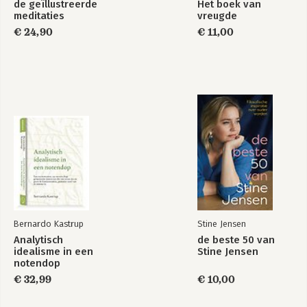
de geïllustreerde
Het boek van
meditaties
vreugde
€ 24,90
€ 11,00
Bernardo Kastrup
Stine Jensen
Analytisch
de beste 50 van
idealisme in een
Stine Jensen
notendop
€ 32,99
€ 10,00