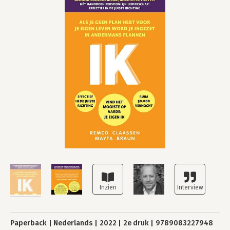
Paperback
Nederlands
2022
2e druk
9789083227948