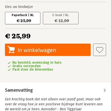
Kies uw bindwijze
Paperback | NL
E-book | NL
€ 25,99
€ 12,99
€ 25,99
In winkelwagen
Nu besteld, woensdag in huis
Gratis verzonden
Past door de brievenbus
Samenvatting
Een krachtig boek dat niet alleen over jezelf gaat, maar ook
over de vraag hoe je een positieve bijdrage kunt leveren aan
de wereld om je heen. Aanrader!
- Ben Tiggelaar