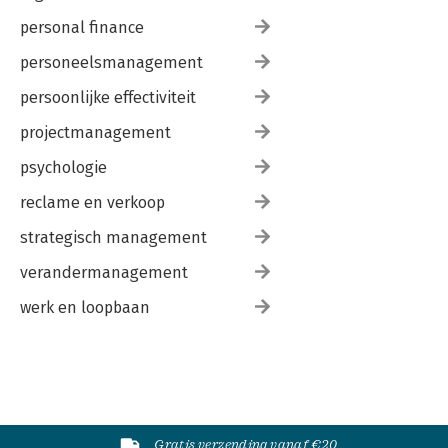
personal finance
personeelsmanagement
persoonlijke effectiviteit
projectmanagement
psychologie
reclame en verkoop
strategisch management
verandermanagement
werk en loopbaan
Gratis verzending vanaf €20