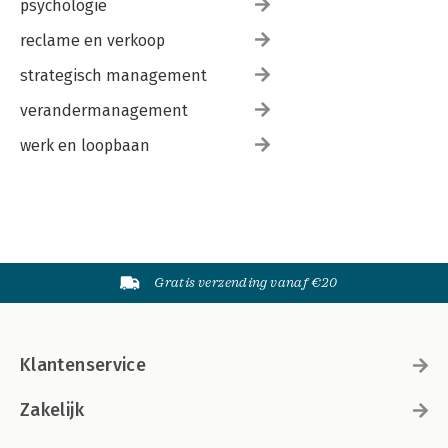
psychologie
reclame en verkoop
strategisch management
verandermanagement
werk en loopbaan
Gratis verzending vanaf €20
Klantenservice
Zakelijk