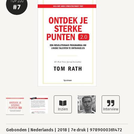
TOP 100
#7
Gebonden
Nederlands
2018
7e druk
9789000361472