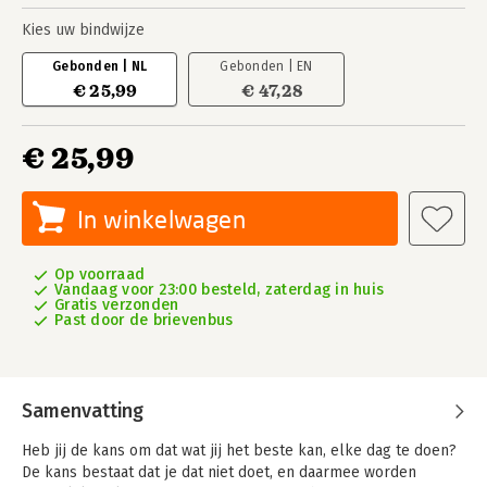
Kies uw bindwijze
Gebonden | NL
Gebonden | EN
€ 25,99
€ 47,28
€ 25,99
In winkelwagen
Op voorraad
Vandaag voor 23:00 besteld, zaterdag in huis
Gratis verzonden
Past door de brievenbus
Samenvatting
Heb jij de kans om dat wat jij het beste kan, elke dag te doen?
De kans bestaat dat je dat niet doet, en daarmee worden