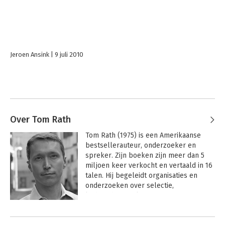
Jeroen Ansink
9 juli 2010
Over Tom Rath
Tom Rath (1975) is een Amerikaanse 
bestsellerauteur, onderzoeker en 
spreker. Zijn boeken zijn meer dan 5 
miljoen keer verkocht en vertaald in 16 
talen. Hij begeleidt organisaties en 
onderzoeken over selectie, 
leiderschap, welzijn en 
talentontwikkeling van werknemers.
Andere boeken door Tom Rath