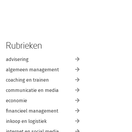
Rubrieken
advisering
algemeen management
coaching en trainen
communicatie en media
economie
financieel management
inkoop en logistiek
internet en social media