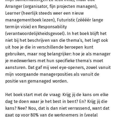
Arranger (organisator, fijn projecten managen),
Learner (heerlijk steeds weer een nieuw
managementboek lezen), Futuristic (zéééér lange
termijn visie) en Responsability
(verantwoordelijkheidsgevoel). In het boek blijft het
niet bij het beschrijven van die thema’s, het legt ook
uit hoe je die in verschillende beroepen kunt
gebruiken, maar nog belangrijker: hoe je als manager
je medewerkers met hun specifieke thema’s moet
aansturen. Dat gaf mij veel eye-openers, zowel vanuit
mijn voorgaande managerposities als vanuit de
positie van gemanaged worden.
Het boek start met de vraag: Krijg jij de kans om elke
dag te doen waar je het best in bent? En? Krijg jij die
kans? Nee? Nou, dat is dan niet verrassend, want dat
gaat op voor 80% van de werknemers in (veelal