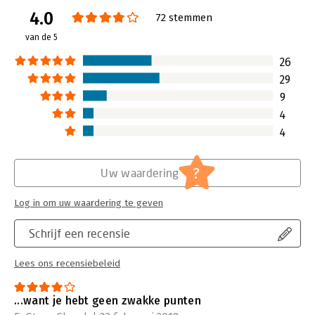
4.0
72 stemmen
van de 5
26
29
9
4
4
?
Uw waardering
Log in om uw waardering te geven
Schrijf een recensie
Lees ons recensiebeleid
...want je hebt geen zwakke punten