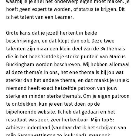
waarbij je je snel het onderwerp eigen moet maken. Je
hoeft geen expert te worden, of status te krijgen. Dit
is het talent van een Learner.
Grote kans dat je jezelf herkent in beide
beschrijvingen, en dat klopt dan ook. Deze twee
talenten zijn maar een klein deel van de 34 thema’s
die in het boek ‘Ontdek je sterke punten’ van Marcus
Buckingham worden beschreven. Wij hebben allemaal
al deze thema’s in ons, het ene thema is bij jou wat
sterker dan het andere thema, en dat maakt je uniek:
niemand heeft exact hetzelfde patroon van jouw
sterke en minder sterke thema’s. Om je eigen patroon
te ontdekken, kun je een test doen op de
bijbehorende website. Ik heb dat gedaan en het
resultaat was zeer, zeer herkenbaar. Mijn top 5:
Achiever inderdaad (vandaar dat ik het schrijven van
mijn Samenvattingen zo leuk vind), maar ook