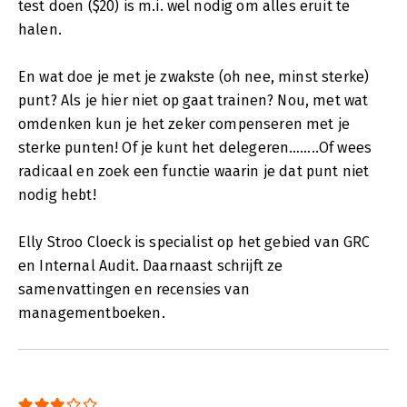
test doen ($20) is m.i. wel nodig om alles eruit te
halen.
En wat doe je met je zwakste (oh nee, minst sterke)
punt? Als je hier niet op gaat trainen? Nou, met wat
omdenken kun je het zeker compenseren met je
sterke punten! Of je kunt het delegeren……..Of wees
radicaal en zoek een functie waarin je dat punt niet
nodig hebt!
Elly Stroo Cloeck is specialist op het gebied van GRC
en Internal Audit. Daarnaast schrijft ze
samenvattingen en recensies van
managementboeken.