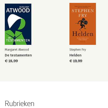
Margaret Atwood
Stephen Fry
De testamenten
Helden
€ 18,99
€ 19,99
Rubrieken