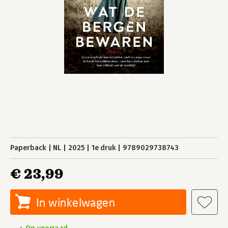
Paperback
NL
2025
1e druk
9789029738743
€ 23,99
In winkelwagen