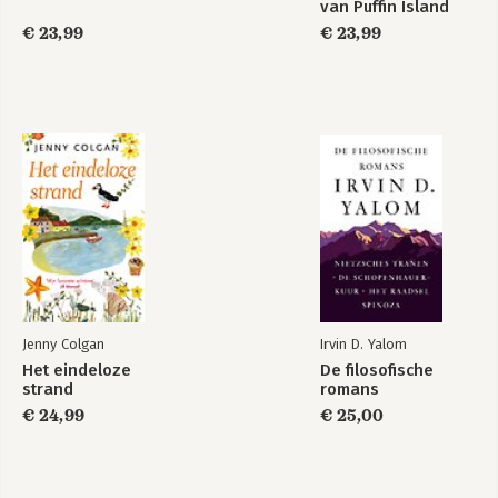
van Puffin Island
€ 23,99
€ 23,99
Jenny Colgan
Irvin D. Yalom
Het eindeloze
De filosofische
strand
romans
€ 24,99
€ 25,00