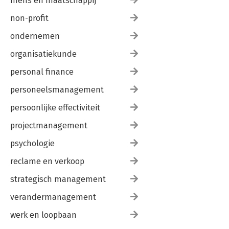
mens en maatschappij
non-profit
ondernemen
organisatiekunde
personal finance
personeelsmanagement
persoonlijke effectiviteit
projectmanagement
psychologie
reclame en verkoop
strategisch management
verandermanagement
werk en loopbaan