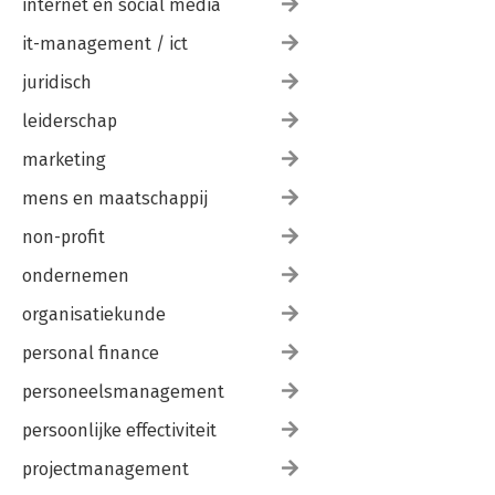
internet en social media
it-management / ict
juridisch
leiderschap
marketing
mens en maatschappij
non-profit
ondernemen
organisatiekunde
personal finance
personeelsmanagement
persoonlijke effectiviteit
projectmanagement