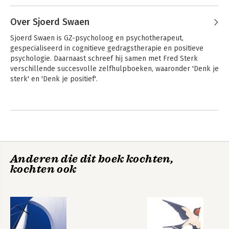
Over Sjoerd Swaen
Sjoerd Swaen is GZ-psycholoog en psychotherapeut, 
gespecialiseerd in cognitieve gedragstherapie en positieve 
psychologie. Daarnaast schreef hij samen met Fred Sterk  
verschillende succesvolle zelfhulpboeken, waaronder 'Denk je 
sterk' en 'Denk je positief'.
Andere boeken door Sjoerd Swaen
Denk je vrij
Denk je sterk
Anderen die dit boek kochten,
kochten ook