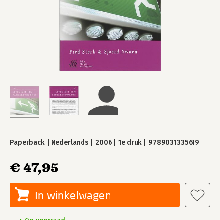
Paperback
Nederlands
2006
1e druk
9789031335619
€ 47,95
In winkelwagen