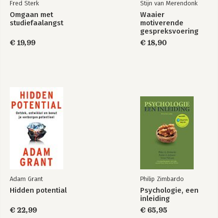
Fred Sterk
Stijn van Merendonk
Omgaan met
Waaier
studiefaalangst
motiverende
gespreksvoering
€ 19,99
€ 18,90
Adam Grant
Philip Zimbardo
Hidden potential
Psychologie, een
inleiding
€ 22,99
€ 65,95