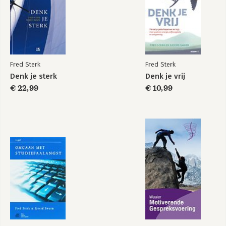
Denk je vrij
Denk je sterk
Ruimte voor jezelf
Denk je sterk
Fred Sterk
Fred Sterk
Denk je sterk
Denk je vrij
Bekijk alle boeken
€ 22,99
€ 10,99
Ruimte voor jezelf
Denk je sterk
Bekijk alle boeken