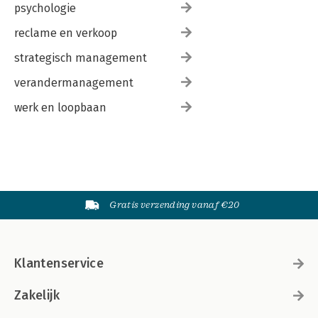
psychologie
reclame en verkoop
strategisch management
verandermanagement
werk en loopbaan
Gratis verzending vanaf €20
Klantenservice
Zakelijk