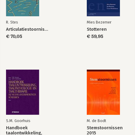
R. Stes
Mies Bezemer
Articulatiestoornissen
Stotteren
€ 70,05
€ 59,95
S.M. Goorhuis
M. de Bodt
Handboek
Stemstoornissen
taalontwikkeling,
2015