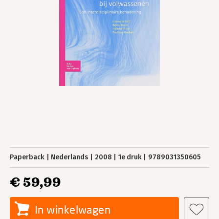
Paperback
Nederlands
2008
1e druk
9789031350605
€ 59,99
In winkelwagen