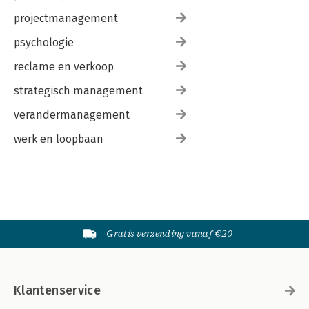
projectmanagement
psychologie
reclame en verkoop
strategisch management
verandermanagement
werk en loopbaan
Gratis verzending vanaf €20
Klantenservice