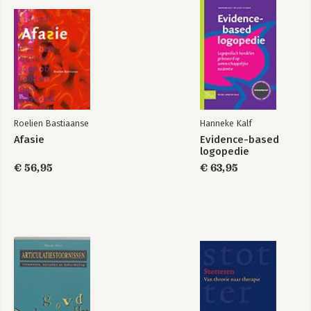
Roelien Bastiaanse
Hanneke Kalf
Afasie
Evidence-based
logopedie
€ 56,95
€ 63,95