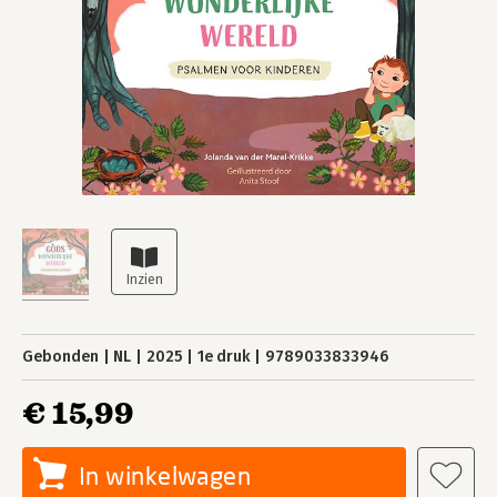
Gebonden
NL
2025
1e druk
9789033833946
€ 15,99
In winkelwagen