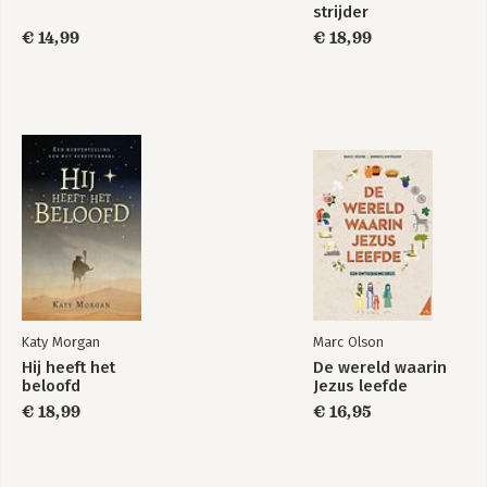
strijder
€ 14,99
€ 18,99
Katy Morgan
Marc Olson
Hij heeft het
De wereld waarin
beloofd
Jezus leefde
€ 18,99
€ 16,95