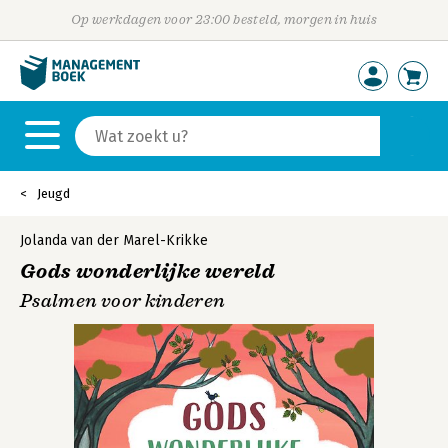
Op werkdagen voor 23:00 besteld, morgen in huis
Jeugd
Jolanda van der Marel-Krikke
Gods wonderlijke wereld
Psalmen voor kinderen