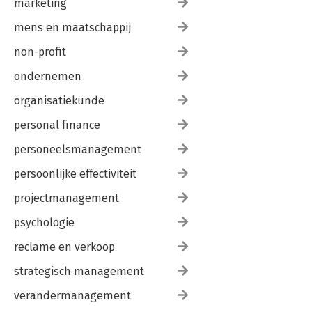
marketing
mens en maatschappij
non-profit
ondernemen
organisatiekunde
personal finance
personeelsmanagement
persoonlijke effectiviteit
projectmanagement
psychologie
reclame en verkoop
strategisch management
verandermanagement