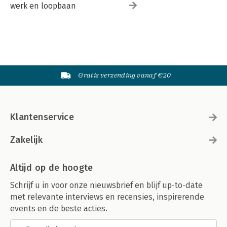
werk en loopbaan
Gratis verzending vanaf €20
Klantenservice
Zakelijk
Altijd op de hoogte
Schrijf u in voor onze nieuwsbrief en blijf up-to-date
met relevante interviews en recensies, inspirerende
events en de beste acties.