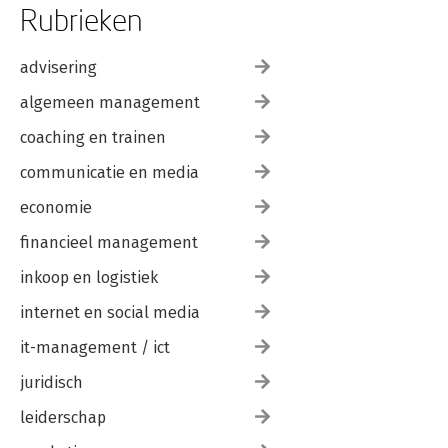
Rubrieken
advisering
algemeen management
coaching en trainen
communicatie en media
economie
financieel management
inkoop en logistiek
internet en social media
it-management / ict
juridisch
leiderschap