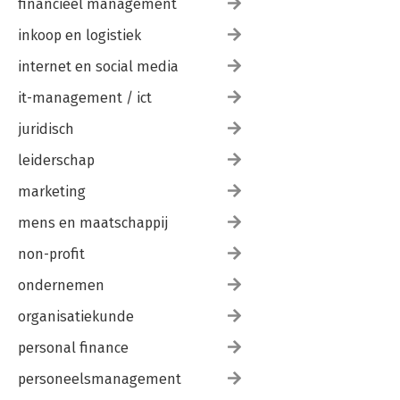
financieel management
inkoop en logistiek
internet en social media
it-management / ict
juridisch
leiderschap
marketing
mens en maatschappij
non-profit
ondernemen
organisatiekunde
personal finance
personeelsmanagement