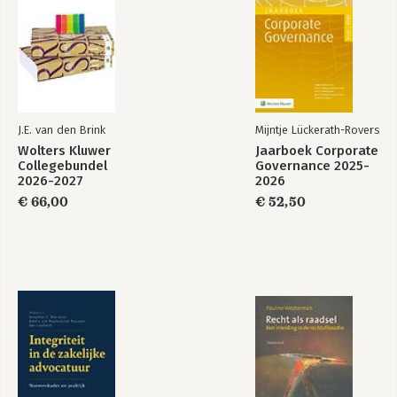
J.E. van den Brink
Mijntje Lückerath-Rovers
Wolters Kluwer
Jaarboek Corporate
Collegebundel
Governance 2025-
2026-2027
2026
€ 66,00
€ 52,50