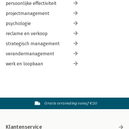
persoonlijke effectiviteit
projectmanagement
psychologie
reclame en verkoop
strategisch management
verandermanagement
werk en loopbaan
Gratis verzending vanaf €20
Klantenservice