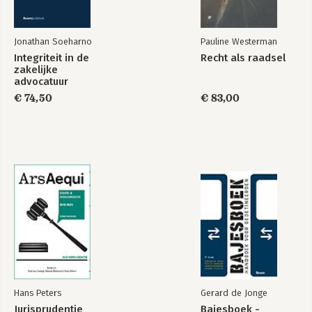
Jonathan Soeharno
Pauline Westerman
Integriteit in de
Recht als raadsel
zakelijke
advocatuur
€ 74,50
€ 83,00
Hans Peters
Gerard de Jonge
Jurisprudentie
Bajesboek -