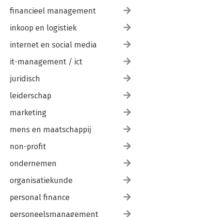
financieel management
inkoop en logistiek
internet en social media
it-management / ict
juridisch
leiderschap
marketing
mens en maatschappij
non-profit
ondernemen
organisatiekunde
personal finance
personeelsmanagement