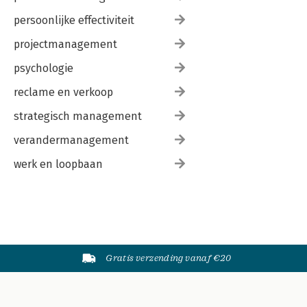
persoonlijke effectiviteit
projectmanagement
psychologie
reclame en verkoop
strategisch management
verandermanagement
werk en loopbaan
Gratis verzending vanaf €20