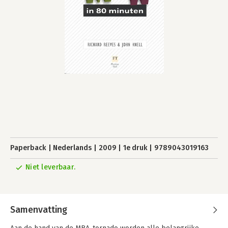
Paperback
Nederlands
2009
1e druk
9789043019163
Niet leverbaar.
Samenvatting