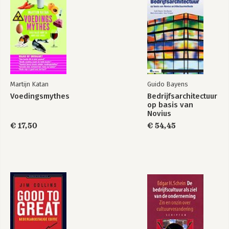
Martijn Katan
Guido Bayens
Voedingsmythes
Bedrijfsarchitectuur
op basis van
Novius
Architectuurmethode
€ 17,50
€ 54,45