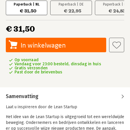
Paperback | NL
Paperback | DE
Paperback | EN
€ 31,50
€ 22,95
€ 24,83
€ 31,50
In winkelwagen
Op voorraad
Vandaag voor 23:00 besteld, dinsdag in huis
Gratis verzonden
Past door de brievenbus
Samenvatting
Laat u inspireren door de Lean Startup
Het idee van de Lean Startup is uitgegroeid tot een wereldwijde
beweging. Ondernemers en bedrijven ontwikkelen en lanceren
er op succesvolle wijze nieuwe producten mee. De aanpak,