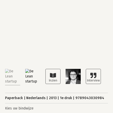
Paperback
Nederlands
2013
1e druk
9789043030984
Kies uw bindwijze