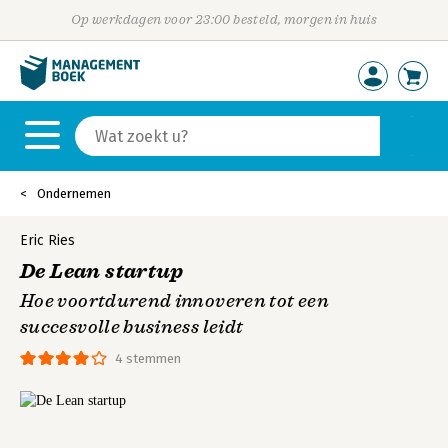
Op werkdagen voor 23:00 besteld, morgen in huis
Ondernemen
Eric Ries
De Lean startup
Hoe voortdurend innoveren tot een
succesvolle business leidt
4 stemmen