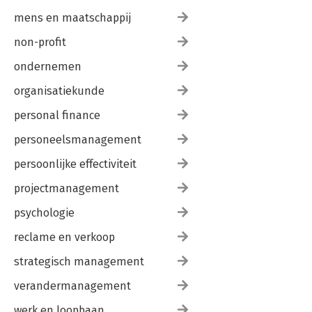
mens en maatschappij
non-profit
ondernemen
organisatiekunde
personal finance
personeelsmanagement
persoonlijke effectiviteit
projectmanagement
psychologie
reclame en verkoop
strategisch management
verandermanagement
werk en loopbaan