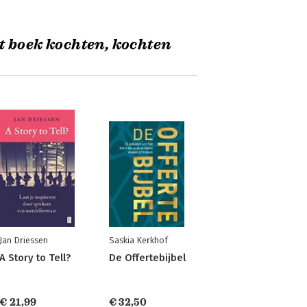
t boek kochten, kochten
Jan Driessen
Saskia Kerkhof
A Story to Tell?
De Offertebijbel
€ 21,99
€ 32,50