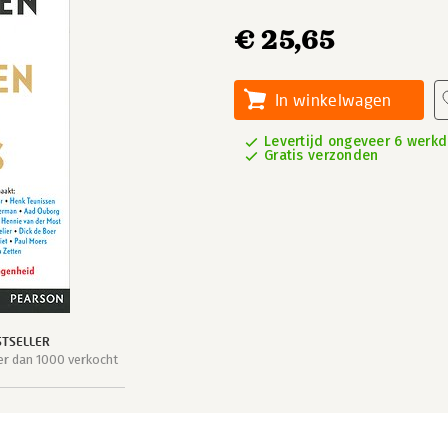
€ 25,65
In winkelwagen
Levertijd ongeveer 6 werk
Gratis verzonden
STSELLER
r dan 1000 verkocht