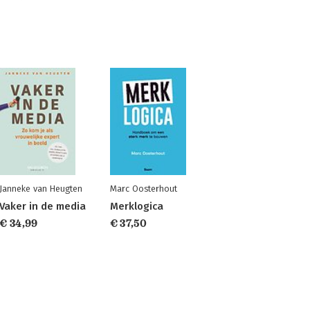
Janneke van Heugten
Marc Oosterhout
Vaker in de media
Merklogica
€ 34,99
€ 37,50