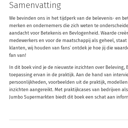
Samenvatting
We bevinden ons in het tijdperk van de belevenis- en be
merken en ondernemers die zich weten te onderscheide
aandacht voor Betekenis en Bevlogenheid. Waarde creër
medewerkers en voor de maatschappij als geheel, staat 
klanten, wij houden van fans’ ontdek je hoe jij die waa
fan van!
In dit boek vind je de nieuwste inzichten over Beleving
toepassing ervan in de praktijk. Aan de hand van inte
persoonlijkheden, voorbeelden uit de praktijk, modellen 
inzichten aangereikt. Met praktijkcases van bedrijven al
Jumbo Supermarkten biedt dit boek een schat aan infor